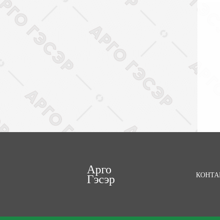
Арго
КОНТА
Гэсэр