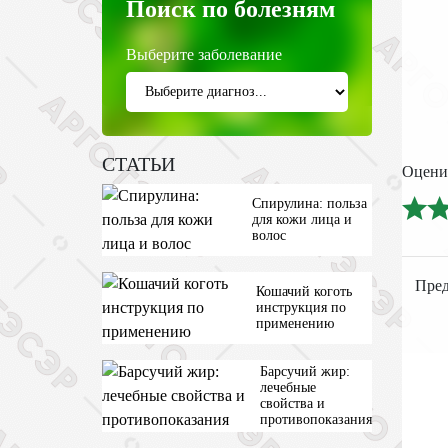
Поиск по болезням
Выберите заболевание
СТАТЬИ
Оцени
Спирулина: польза
для кожи лица и
волос
Кошачий коготь
инструкция по
применению
Барсучий жир:
лечебные
свойства и
противопоказания