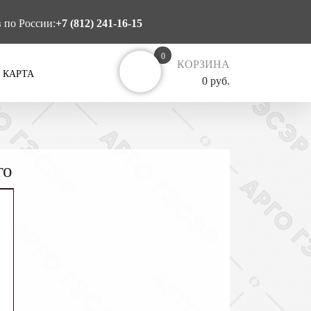
в по России:
+7 (812) 241-16-15
0
КОРЗИНА
 КАРТА
0 руб.
го