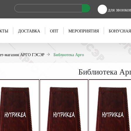
для звонко
КТЫ
ДОСТАВКА
ОПТ
МЕРОПРИЯТИЯ
БОНУСНАЯ
ет-магазин АРГО ГЭСЭР
Библиотека Арго
Библиотека Ар