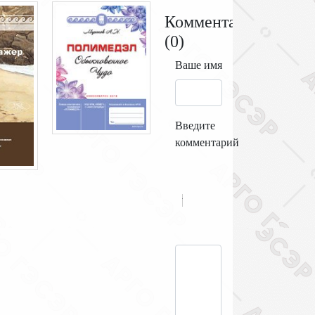
Комментарии
(
0
)
Ваше имя
Введите
комментарий
-
-
-
-
-
-
-
-
-
-
-
-
-
-