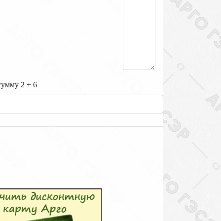
-
сумму 2 + 6