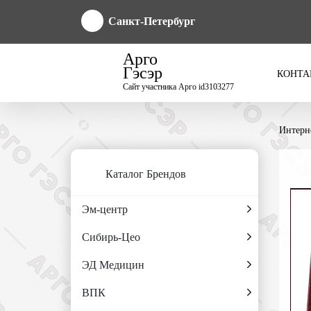
Санкт-Петербург
Арго
Гэсэр
КОНТА
Сайт участника Арго id3103277
Интерн
Каталог Брендов
Эм-центр
Сибирь-Цео
ЭД Медицин
ВПК