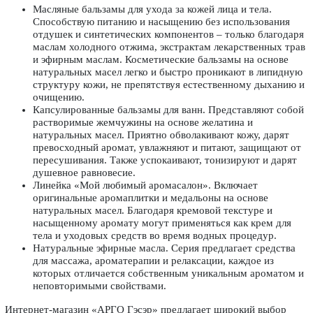
Масляные бальзамы для ухода за кожей лица и тела.
Способствую питанию и насыщению без использования
отдушек и синтетических компонентов – только благодаря
маслам холодного отжима, экстрактам лекарственных трав
и эфирным маслам. Косметические бальзамы на основе
натуральных масел легко и быстро проникают в липидную
структуру кожи, не препятствуя естественному дыханию и
очищению.
Капсулированные бальзамы для ванн. Представляют собой
растворимые жемчужины на основе желатина и
натуральных масел. Приятно обволакивают кожу, дарят
превосходный аромат, увлажняют и питают, защищают от
пересушивания. Также успокаивают, тонизируют и дарят
душевное равновесие.
Линейка «Мой любимый аромасалон». Включает
оригинальные аромаплитки и
медальоны
на основе
натуральных масел. Благодаря кремовой текстуре и
насыщенному аромату могут применяться как крем для
тела и уходовых средств во время водных процедур.
Натуральные эфирные масла. Серия предлагает
средства
для массажа, ароматерапии и релаксации, каждое из
которых отличается собственным уникальным ароматом и
неповторимыми свойствами.
Интернет-магазин «АРГО Гэсэр» предлагает широкий выбор