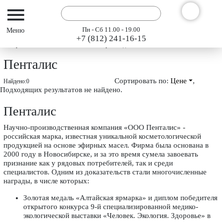
Пн - Сб 11.00 - 19.00
+7 (812) 241-16-15
Интернет-магазин АРГО ГЭСЭР
Производители
Пенталис
Пенталис
Сортировать по:
Цене
,
Найдено:
0
Подходящих результатов не найдено.
Пенталис
Научно-производственная компания «ООО Пенталис» -
российская марка, известная уникальной косметологической
продукцией на основе эфирных масел. Фирма была основана в
2000 году в Новосибирске, и за это время сумела завоевать
признание как у рядовых потребителей, так и среди
специалистов. Одним из доказательств стали многочисленные
награды, в числе которых:
Золотая медаль «Алтайская ярмарка» и диплом победителя
открытого конкурса 9-й специализированной медико-
экологической выставки «Человек. Экология. Здоровье» в