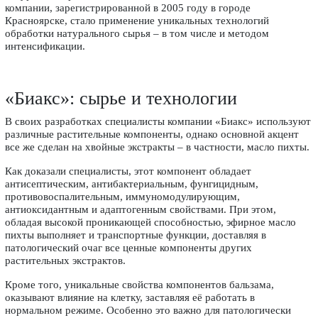
компании, зарегистрированной в 2005 году в городе
Красноярске, стало применение уникальных технологий
обработки натурального сырья – в том числе и методом
интенсификации.
«Биакс»: сырье и технологии
В своих разработках специалисты компании «Биакс» используют
различные растительные компоненты, однако основной акцент
все же сделан на хвойные экстракты – в частности, масло пихты.
Как доказали специалисты, этот компонент обладает
антисептическим, антибактериальным, фунгицидным,
противовоспалительным, иммуномодулирующим,
антиоксидантным и адаптогенным свойствами. При этом,
обладая высокой проникающей способностью, эфирное масло
пихты выполняет и транспортные функции, доставляя в
патологический очаг все ценные компоненты других
растительных экстрактов.
Кроме того, уникальные свойства компонентов бальзама,
оказывают влияние на клетку, заставляя её работать в
нормальном режиме. Особенно это важно для патологически