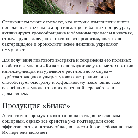
Специалисты также отмечают, что летучие компоненты пихты,
попадая в легкие с паром при ингаляции и банных процедурах,
активизируют кровообращение и обменные процессы в клетках,
стимулируют выведение токсинов из организма, оказывают
бактерицидное и бронхолитическое действие, укрепляют
иммунитет.
Для получения пихтового экстракта и сохранения его полезных
свойств в компании «Биакс» используют актуальные технологии
интенсификации натурального растительного сырья –
турбоэкстракцию и ультразвуковую экстракцию, что
способствует быстрому и эффективному извлечению всех
важнейших компонентов и их успешной переработке в
дальнейшем.
Продукция «Биакс»
Ассортимент продуктов компании на сегодня не слишком
обширный, однако все средства уже подтвердили свою
эффективность, а потому обладают высокой востребованностью.
Их перечень включает: