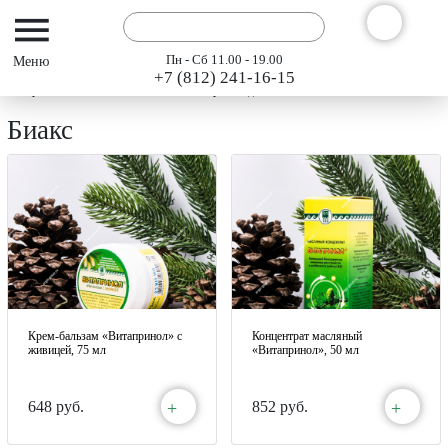
Пн - Сб 11.00 - 19.00
+7 (812) 241-16-15
Интернет-магазин АРГО ГЭСЭР
Производители
Биакс
Биакс
Крем-бальзам «Витапринол» с
Концентрат масляный
живицей, 75 мл
«Витапринол», 50 мл
+
+
648 руб.
852 руб.