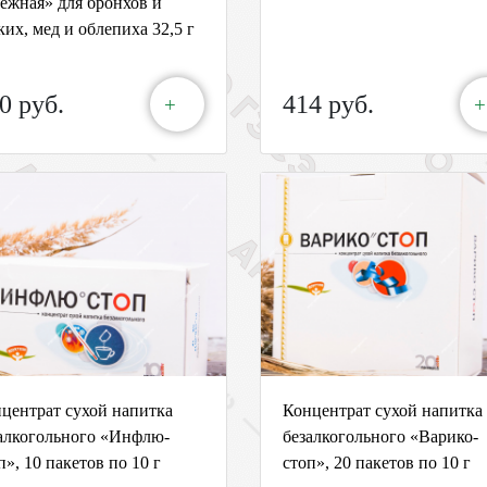
ежная» для бронхов и
ких, мед и облепиха 32,5 г
0 руб.
414 руб.
+
+
центрат сухой напитка
Концентрат сухой напитка
алкогольного «Инфлю-
безалкогольного «Варико-
п», 10 пакетов по 10 г
стоп», 20 пакетов по 10 г