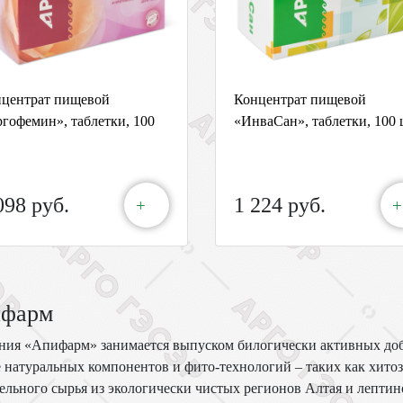
центрат пищевой
Концентрат пищевой
гофемин», таблетки, 100
«ИнваСан», таблетки, 100 
098 руб.
1 224 руб.
+
+
фарм
ия «Апифарм» занимается выпуском билогически активных доба
 натуральных компонентов и фито-технологий – таких как хитоз
ельного сырья из экологически чистых регионов Алтая и лептин