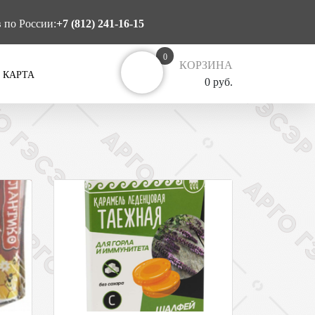
в по России:
+7 (812) 241-16-15
0
КОРЗИНА
 КАРТА
0 руб.