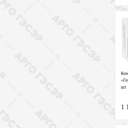
Кон
«Ге
шт
1 