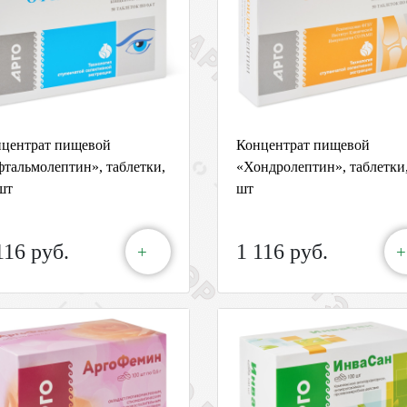
центрат пищевой
Концентрат пищевой
тальмолептин», таблетки,
«Хондролептин», таблетки,
шт
шт
116 руб.
1 116 руб.
+
+