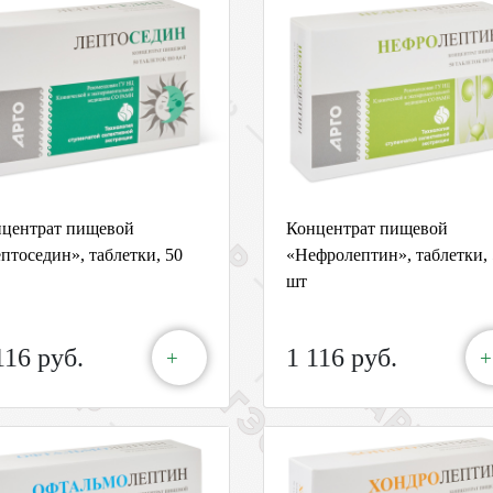
центрат пищевой
Концентрат пищевой
птоседин», таблетки, 50
«Нефролептин», таблетки, 
шт
116 руб.
1 116 руб.
+
+