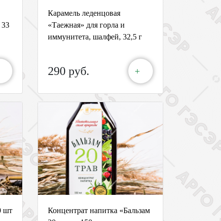
Карамель леденцовая
 33
«Таежная» для горла и
иммунитета, шалфей, 32,5 г
290 руб.
+
0 шт
Концентрат напитка «Бальзам