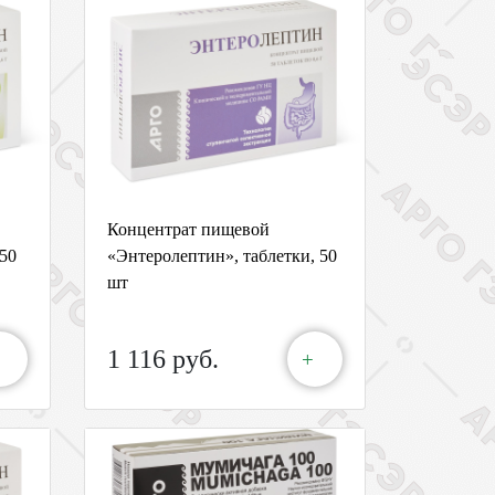
Концентрат пищевой
50
«Энтеролептин», таблетки, 50
шт
1 116 руб.
+