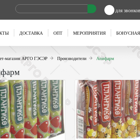
для звонко
КТЫ
ДОСТАВКА
ОПТ
МЕРОПРИЯТИЯ
БОНУСНАЯ
ет-магазин АРГО ГЭСЭР
Производители
Апифарм
ифарм