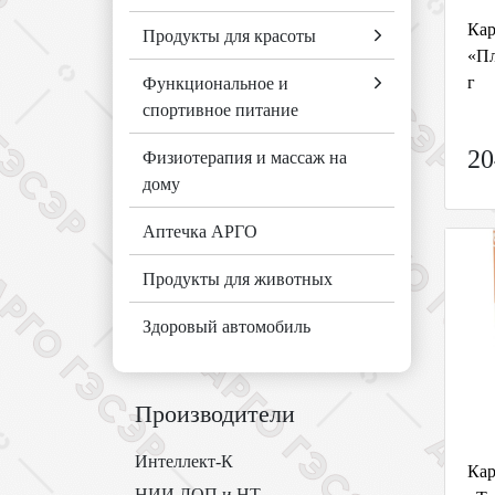
Кар
Продукты для красоты
«Пл
г
Функциональное и
спортивное питание
20
Физиотерапия и массаж на
дому
Аптечка АРГО
Продукты для животных
Здоровый автомобиль
Производители
Интеллект-К
Кар
НИИ ЛОП и НТ