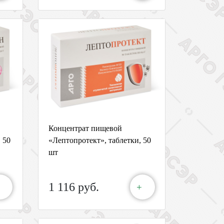
Концентрат пищевой
 50
«Лептопротект», таблетки, 50
шт
1 116 руб.
+