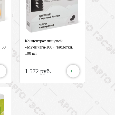
Концентрат пищевой
 50
«Мумичага-100», таблетки,
100 шт
1 572 руб.
+