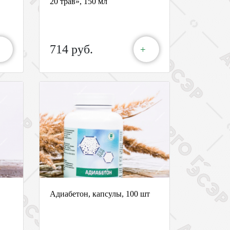
20 трав», 150 мл
714 руб.
+
Адиабетон, капсулы, 100 шт