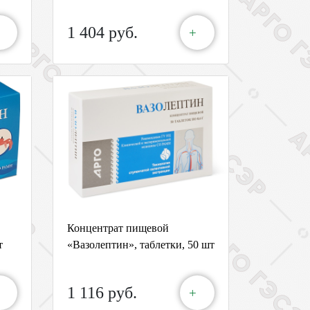
1 404 руб.
+
Концентрат пищевой
т
«Вазолептин», таблетки, 50 шт
1 116 руб.
+