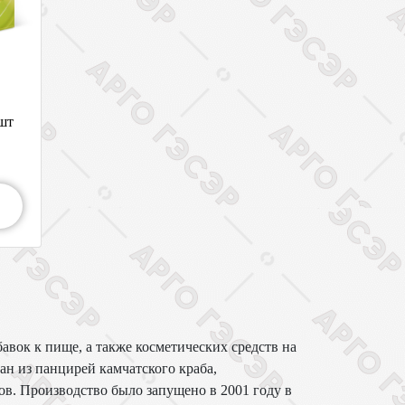
шт
вок к пище, а также косметических средств на
ан из панцирей камчатского краба,
ов. Производство было запущено в 2001 году в