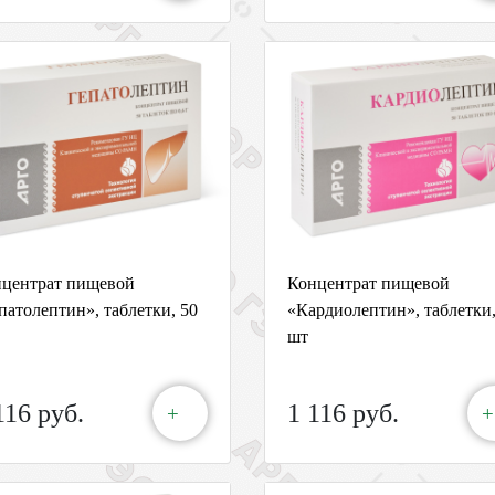
центрат пищевой
Концентрат пищевой
патолептин», таблетки, 50
«Кардиолептин», таблетки,
шт
116 руб.
1 116 руб.
+
+