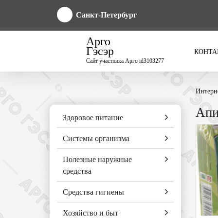
Санкт-Петербург
Арго
Гэсэр
КОНТА
Сайт участника Арго id3103277
Интерн
Ап
Здоровое питание
Системы организма
Полезные наружные
средства
Средства гигиены
Хозяйство и быт