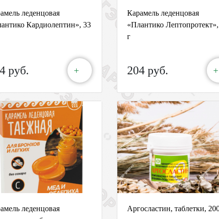
амель леденцовая
Карамель леденцовая
антико Кардиолептин», 33
«Плантико Лептопротект»,
г
4 руб.
204 руб.
+
+
амель леденцовая
Аргосластин, таблетки, 20