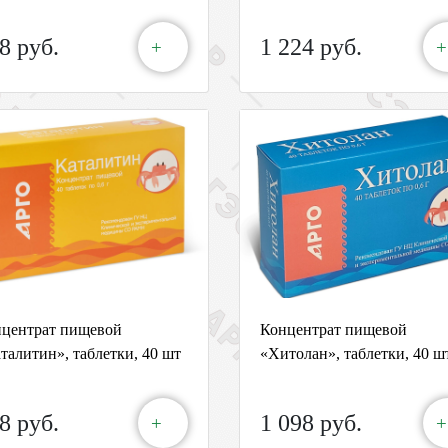
8 руб.
1 224 руб.
+
+
центрат пищевой
Концентрат пищевой
талитин», таблетки, 40 шт
«Хитолан», таблетки, 40 ш
8 руб.
1 098 руб.
+
+