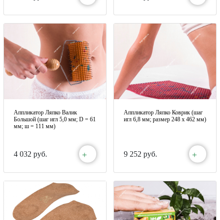
Аппликатор Ляпко Валик
Аппликатор Ляпко Коврик (шаг
Большой (шаг игл 5,0 мм; D = 61
игл 6,8 мм; размер 248 х 462 мм)
мм; ш = 111 мм)
+
+
4 032 руб.
9 252 руб.