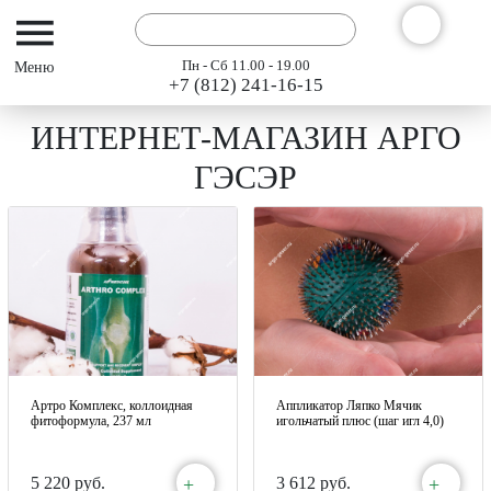
Пн - Сб 11.00 - 19.00
+7 (812) 241-16-15
ИНТЕРНЕТ-МАГАЗИН АРГО
ГЭСЭР
Артро Комплекс, коллоидная
Аппликатор Ляпко Мячик
фитоформула, 237 мл
игольчатый плюс (шаг игл 4,0)
+
+
5 220 руб.
3 612 руб.