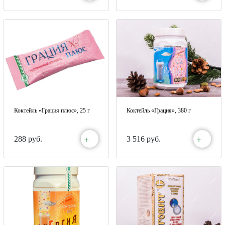
Коктейль «Грация плюс», 25 г
Коктейль «Грация», 380 г
+
+
288 руб.
3 516 руб.