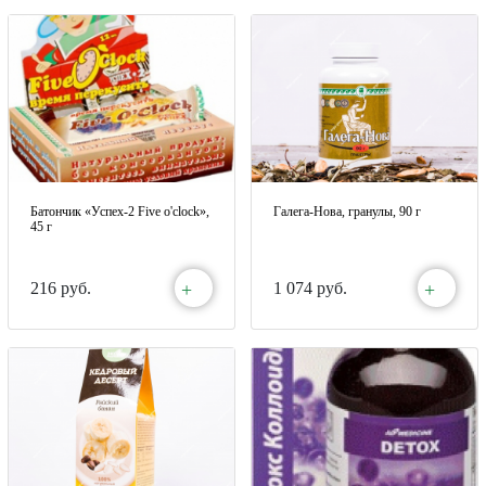
Батончик «Успех-2 Five o'clock»,
Галега-Нова, гранулы, 90 г
45 г
+
+
216 руб.
1 074 руб.