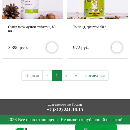
Супер мега мульти, таблетки, 60
Тонизид, гранулы, 90 г
шт
+
+
3 396 руб.
972 руб.
Первая
«
1
2
»
Последняя
Для звонков по России
+7 (812) 241-16-15
2026 Все права защищены. Не является публичной офертой
0