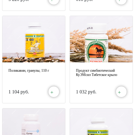
Поликавин, гранулы, 110 г
Продукт симбиотический
КуЭМсил Тибетское крыло
+
+
1 104 руб.
1 032 руб.