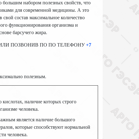
но большим набором полезных свойств, что
ками для современной медицины. А это
т в свой состав максимальное количество
ного функционирования организма и
снове барсучего жира
.
ИЛИ ПОЗВОНИВ ПО ПО ТЕЛЕФОНУ
+7
аксимально полезным.
 о кислотах, наличие которых строго
рганизме человека.
важным является наличие большого
ералов, которые способствуют нормальной
ти человека.