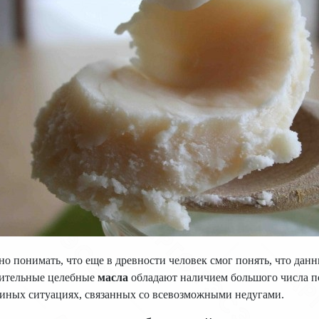
о понимать, что еще в древности человек смог понять, что да
тительные целебные
масла
обладают наличием большого числа по
иных ситуациях, связанных со всевозможными недугами.