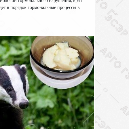
тиологии гормонального нарушения, врач
дет в порядок гормональные процессы в