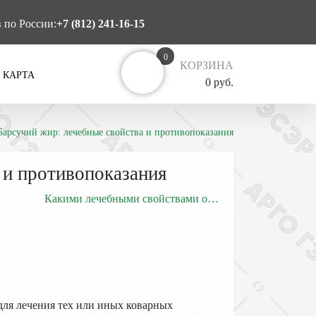
в по России:
+7 (812) 241-16-15
0
КОРЗИНА
 КАРТА
0 руб.
Барсучий жир: лечебные свойства и противопоказания
 и противопоказания
Какими лечебными свойствами обладает
 для лечения тех или иных коварных