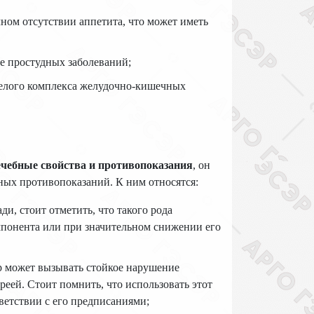
ном отсутствии аппетита, что может иметь
се простудных заболеваний;
елого комплекса желудочно-кишечных
ечебные свойства и противопоказания
, он
ных противопоказаний. К ним относятся:
и, стоит отметить, что такого рода
понента или при значительном снижении его
р может вызывать стойкое нарушение
еей. Стоит помнить, что использовать этот
ветствии с его предписаниями;