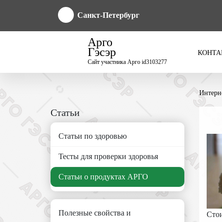
Санкт-Петербург
Арго
Гэсэр
КОНТА
Сайт участника Арго id3103277
Интерн
Статьи
Статьи по здоровью
Тесты для проверки здоровья
Статьи о продуктах АРГО
Полезные свойства и
Стои