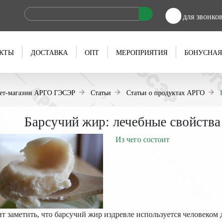
для звонко
КТЫ
ДОСТАВКА
ОПТ
МЕРОПРИЯТИЯ
БОНУСНАЯ
ет-магазин АРГО ГЭСЭР
Статьи
Статьи о продуктах АРГО
Барсучий жир: лечебные свойства
Из чего состоит
т заметить, что барсучий жир издревле используется человеком