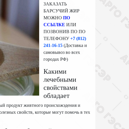
ЗАКАЗАТЬ
БАРСУЧИЙ ЖИР
МОЖНО
ПО
ССЫЛКЕ
ИЛИ
ПОЗВОНИВ ПО ПО
ТЕЛЕФОНУ
+7 (812)
241-16-15
(Доставка и
самовывоз во всех
городах РФ)
Какими
лечебными
свойствами
обладает
нный продукт живтного происхожэдения и
лезных свойств, которые могут помочь в тех