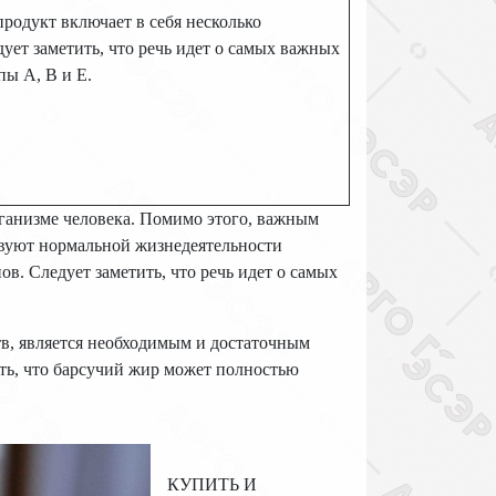
родукт включает в себя несколько
ует заметить, что речь идет о самых важных
пы А, В и Е.
организме человека. Помимо этого, важным
твуют нормальной жизнедеятельности
ов. Следует заметить, что речь идет о самых
тв, является необходимым и достаточным
ить, что барсучий жир может полностью
КУПИТЬ И