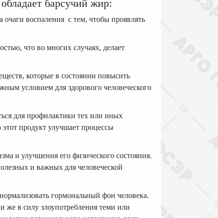
обладает барсучий жир:
а очаги воспаления с тем, чтобы проявлять
стью, что во многих случаях, делает
еществ, которые в состоянии повысить
ажным условием для здорового человеческого
ться для профилактики тех или иных
о этот продукт улучшает процессы
зма и улучшения его физического состояния.
полезных и важных для человеческой
т нормализовать гормональный фон человека.
и же в силу злоупотребления теми или