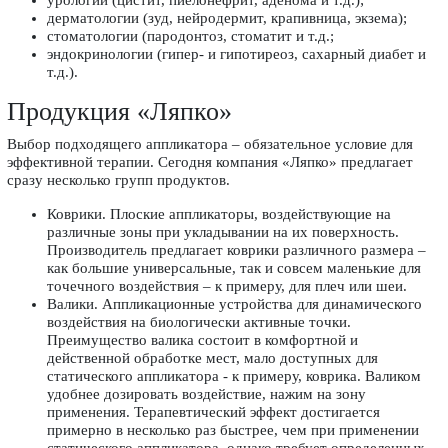
дерматологии (зуд, нейродермит, крапивница, экзема);
стоматологии (пародонтоз, стоматит и т.д.;
эндокринологии (гипер- и гипотиреоз, сахарный диабет и
т.д.).
Продукция «Ляпко»
Выбор подходящего аппликатора – обязательное условие для
эффективной терапии. Сегодня компания «Ляпко» предлагает
сразу несколько групп продуктов.
Коврики
. Плоские аппликаторы, воздействующие на
различные зоны при укладывании на их поверхность.
Производитель предлагает коврики различного размера –
как большие универсальные, так и совсем маленькие для
точечного воздействия – к примеру, для плеч или шеи.
Валики. Аппликационные устройства для динамического
воздействия на биологически активные точки.
Преимущество валика состоит в комфортной и
действенной обработке мест, мало доступных для
статического аппликатора - к примеру, коврика. Валиком
удобнее дозировать воздействие, нажим на зону
применения. Терапевтический эффект достигается
примерно в несколько раз быстрее, чем при применении
статического аппликатора, однако требует определенных