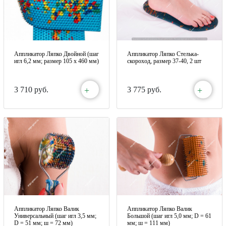
Аппликатор Ляпко Двойной (шаг
Аппликатор Ляпко Стелька-
игл 6,2 мм; размер 105 х 460 мм)
скороход, размер 37-40, 2 шт
+
+
3 710 руб.
3 775 руб.
Аппликатор Ляпко Валик
Аппликатор Ляпко Валик
Универсальный (шаг игл 3,5 мм;
Большой (шаг игл 5,0 мм; D = 61
D = 51 мм; ш = 72 мм)
мм; ш = 111 мм)