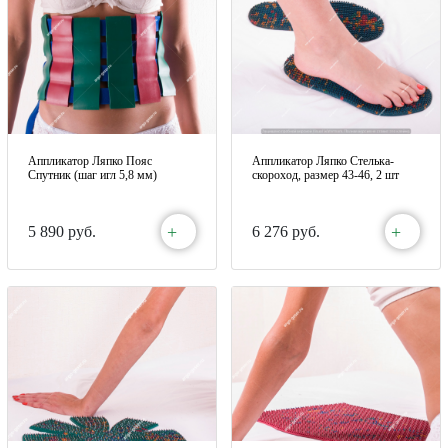
Аппликатор Ляпко Пояс
Аппликатор Ляпко Стелька-
Спутник (шаг игл 5,8 мм)
скороход, размер 43-46, 2 шт
+
+
5 890 руб.
6 276 руб.