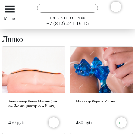
Пн - Сб 11.00 - 19.00
+7 (812) 241-16-15
Интернет-магазин АРГО ГЭСЭР
Производители
Ляпко
Ляпко
Аппликатор Ляпко Малыш (шаг
Массажер Фараон-М плюс
игл 3,5 мм; размер 36 х 84 мм)
+
+
450 руб.
480 руб.