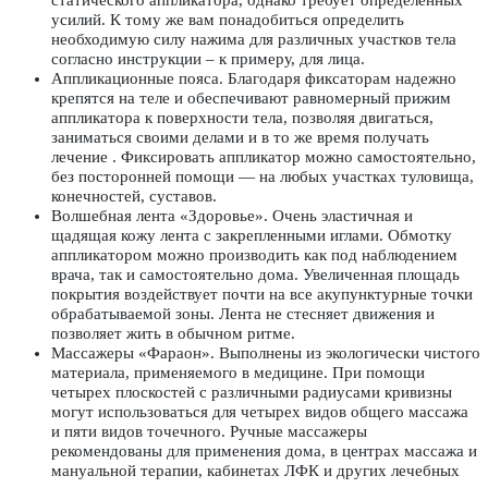
усилий. К тому же вам понадобиться определить
необходимую силу нажима для различных участков тела
согласно инструкции – к примеру, для лица.
Аппликационные пояса. Благодаря фиксаторам надежно
крепятся на теле и обеспечивают равномерный прижим
аппликатора к поверхности тела, позволяя двигаться,
заниматься своими делами и в то же время получать
лечение . Фиксировать аппликатор можно самостоятельно,
без посторонней помощи — на любых участках туловища,
конечностей, суставов.
Волшебная лента «Здоровье»
. Очень эластичная и
щадящая кожу лента с закрепленными иглами. Обмотку
аппликатором можно производить как под наблюдением
врача, так и самостоятельно дома. Увеличенная площадь
покрытия воздействует почти на все акупунктурные точки
обрабатываемой зоны. Лента не стесняет движения и
позволяет жить в обычном ритме.
Массажеры «Фараон». Выполнены из экологически чистого
материала, применяемого в медицине. При помощи
четырех плоскостей с различными радиусами кривизны
могут использоваться для четырех видов общего массажа
и пяти видов точечного. Ручные массажеры
рекомендованы для применения дома, в центрах массажа и
мануальной терапии, кабинетах ЛФК и других лечебных