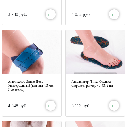
+
+
3 780 руб.
4 032 руб.
Аппликатор Ляпко Пояс
Аппликатор Ляпко Стелька-
Универсальный (шаг игл 4,3 мм;
скороход, размер 40-43, 2 шт
3-сегмента)
+
+
4 548 руб.
5 112 руб.