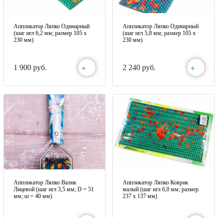
Аппликатор Ляпко Одинарный
Аппликатор Ляпко Одинарный
(шаг игл 6,2 мм; размер 105 х
(шаг игл 5,8 мм; размер 105 х
230 мм)
230 мм)
+
+
1 900 руб.
2 240 руб.
Аппликатор Ляпко Валик
Аппликатор Ляпко Коврик
Лицевой (шаг игл 3,5 мм; D = 51
малый (шаг игл 6,0 мм; размер
мм; ш = 40 мм)
237 х 137 мм)