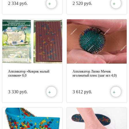
+
+
2 334 руб.
2 520 руб.
Аппликатор «Коврик малый
Аппликатор Ляпко Мячик
силикон» 6,0
игольчатый плюс (шаг игл 4,0)
+
+
3 330 руб.
3 612 руб.