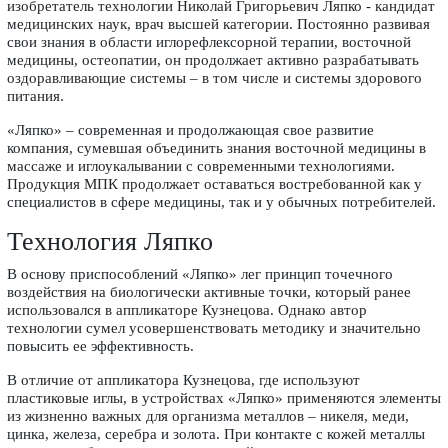
изобретатель технологии Николай Григорьевич Ляпко - кандидат
медицинских наук, врач высшей категории. Постоянно развивая
свои знания в области иглорефлексорной терапии, восточной
медицины, остеопатии, он продолжает активно разрабатывать
оздоравливающие системы – в том числе и системы здорового
питания.
«Ляпко» – современная и продолжающая свое развитие
компания, сумевшая объединить знания восточной медицины в
массаже и иглоукалывании с современными технологиями.
Продукция МПК продолжает оставаться востребованной как у
специалистов в сфере медицины, так и у обычных потребителей.
Технология Ляпко
В основу приспособлений «Ляпко» лег принцип точечного
воздействия на биологически активные точки, который ранее
использовался в аппликаторе Кузнецова. Однако автор
технологии сумел усовершенствовать методику и значительно
повысить ее эффективность.
В отличие от аппликатора Кузнецова, где используют
пластиковые иглы, в устройствах «Ляпко» применяются элементы
из жизненно важных для организма металлов – никеля, меди,
цинка, железа, серебра и золота. При контакте с кожей металлы