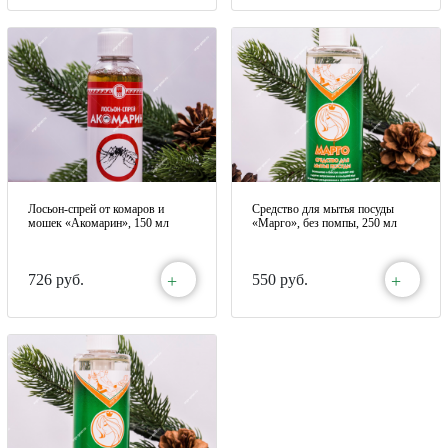
Лосьон-спрей от комаров и
Средство для мытья посуды
мошек «Акомарин», 150 мл
«Марго», без помпы, 250 мл
+
+
726 руб.
550 руб.