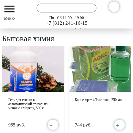
Пн - Сб 11.00 - 19.00
+7 (812) 241-16-15
Интернет-магазин АРГО ГЭСЭР
Каталог продукции "АРГО" 2024
Хозяйств
Бытовая химия
Гель для стирки в
Концентрат «Локс-эко», 250 мл
автоматической стиральной
машине «Марго», 500 г
+
+
955 руб.
744 руб.