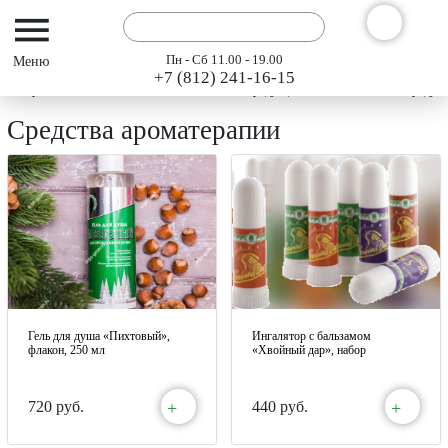
Пн - Сб 11.00 - 19.00
+7 (812) 241-16-15
Интернет-магазин АРГО ГЭСЭР
Каталог продукции "АРГО" 2024
Продукт
Средства ароматерапии
Гель для душа «Пихтовый»,
Ингалятор с бальзамом
флакон, 250 мл
«Хвойный дар», набор
+
+
720 руб.
440 руб.