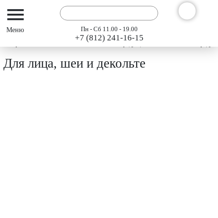
Пн - Сб 11.00 - 19.00
+7 (812) 241-16-15
Интернет-магазин АРГО ГЭСЭР
Каталог продукции "АРГО" 2024
Продукт
Для лица, шеи и декольте