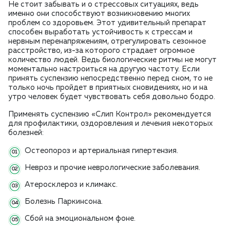
Не стоит забывать и о стрессовых ситуациях, ведь
именно они способствуют возникновению многих
проблем со здоровьем. Этот удивительный препарат
способен выработать устойчивость к стрессам и
нервным перенапряжениям, отрегулировать сезонное
расстройство, из-за которого страдает огромное
количество людей. Ведь биологические ритмы не могут
моментально настроиться на другую частоту. Если
принять суспензию непосредственно перед сном, то не
только ночь пройдет в приятных сновидениях, но и на
утро человек будет чувствовать себя довольно бодро.
Применять суспензию «Слип Контрол» рекомендуется
для профилактики, оздоровления и лечения некоторых
болезней:
Остеопороз и артериальная гипертензия.
Невроз и прочие неврологические заболевания.
Атеросклероз и климакс.
Болезнь Паркинсона.
Сбой на эмоциональном фоне.