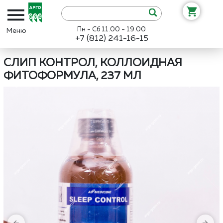
Пн - Сб 11.00 - 19.00
+7 (812) 241-16-15
Интернет-магазин «Арго»
Каталог
ЭД Медицин
Слип Контрол,
СЛИП КОНТРОЛ, КОЛЛОИДНАЯ
ФИТОФОРМУЛА, 237 МЛ