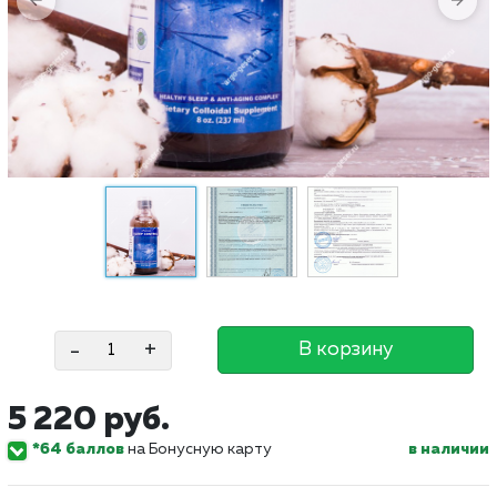
-
+
В корзину
5 220 руб.
*64 баллов
на Бонусную карту
в наличии