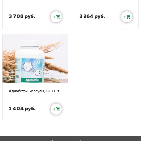
3 708 руб.
3 264 руб.
+
+
Адиабетон, капсулы, 100 шт
1 404 руб.
+