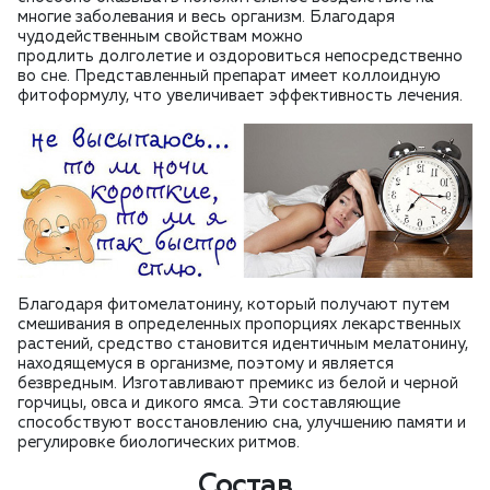
многие заболевания и весь организм. Благодаря
чудодейственным свойствам можно
продлить долголетие и оздоровиться непосредственно
во сне. Представленный препарат имеет коллоидную
фитоформулу, что увеличивает эффективность лечения.
Благодаря фитомелатонину, который получают путем
смешивания в определенных пропорциях лекарственных
растений, средство становится идентичным мелатонину,
находящемуся в организме, поэтому и является
безвредным. Изготавливают премикс из белой и черной
горчицы, овса и дикого ямса. Эти составляющие
способствуют восстановлению сна, улучшению памяти и
регулировке биологических ритмов.
Состав