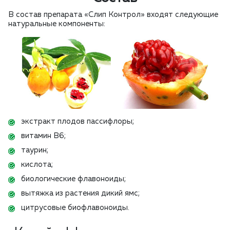
В состав препарата «Слип Контрол» входят следующие
натуральные компоненты:
экстракт плодов пассифлоры;
витамин В6;
таурин;
кислота;
биологические флавоноиды;
вытяжка из растения дикий ямс;
цитрусовые биофлавоноиды.