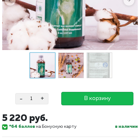
-
+
В корзину
5 220 руб.
*64 баллов
на Бонусную карту
в наличии