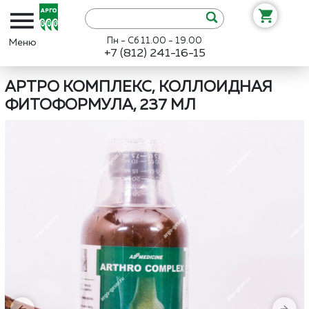
Пн - Сб 11.00 - 19.00
+7 (812) 241-16-15
Интернет-магазин «Арго»
Каталог
ЭД Медицин
Артро Комплек
АРТРО КОМПЛЕКС, КОЛЛОИДНАЯ
ФИТОФОРМУЛА, 237 МЛ