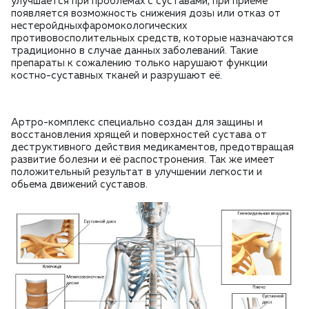
улучшается при проблемах с суставами, при приеме
появляется возможность снижения дозы или отказ от
нестеройдныхфаромокологических
противовосполительных средств, которые назначаются
традиционно в случае данных заболеваний. Такие
препараты к сожалению только нарушают функции
костно-суставных тканей и разрушают её.
Артро-комплекс специально создан для защины и
восстановления хрящей и поверхностей сустава от
деструктивного действия медикаментов, предотвращая
развитие болезни и её распостронения. Так же имеет
положительный результат в улучшении легкости и
обьема движений суставов.