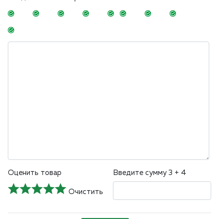
-
-
-
-
-
-
-
-
-
-
-
-
-
-
-
Оценить товар
Введите сумму 3 + 4
Очистить