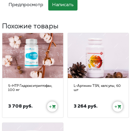
Похожие товары
5-HTP Гидрокситриптофан,
L-Аргинин TSN, капсулы, 60
100 мг
шт
3 708 руб.
3 264 руб.
+
+