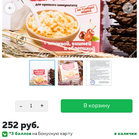
-
+
В корзину
252 руб.
*3 баллов
на Бонусную карту
в наличии