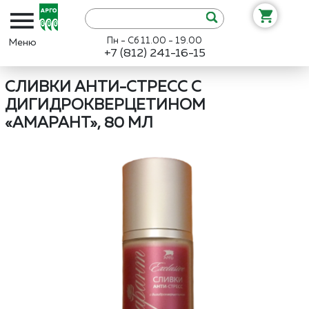
Пн - Сб 11.00 - 19.00
+7 (812) 241-16-15
Интернет-магазин «Арго»
Каталог
Интеллект-К
Сливки Анти-
СЛИВКИ АНТИ-СТРЕСС С
ДИГИДРОКВЕРЦЕТИНОМ
«АМАРАНТ», 80 МЛ