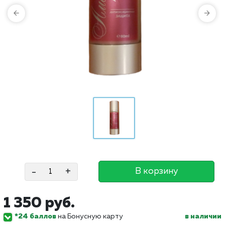
-
+
В корзину
1 350 руб.
*24 баллов
на Бонусную карту
в наличии