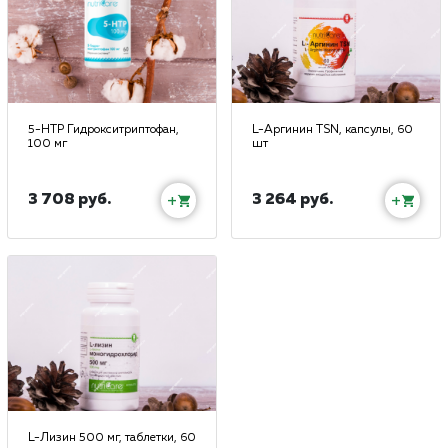
5-HTP Гидрокситриптофан,
L-Аргинин TSN, капсулы, 60
100 мг
шт
3 708 руб.
3 264 руб.
+
+
L-Лизин 500 мг, таблетки, 60