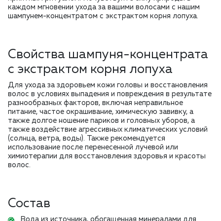
каждом мгновении ухода за вашими волосами с нашим
шампунем-концентратом с экстрактом корня лопуха.
Свойства шампуня-концентрата
с экстрактом корня лопуха
Для ухода за здоровьем кожи головы и восстановления
волос в условиях выпадения и повреждения в результате
разнообразных факторов, включая неправильное
питание, частое окрашивание, химическую завивку, а
также долгое ношение париков и головных уборов, а
также воздействие агрессивных климатических условий
(солнца, ветра, воды). Также рекомендуется
использование после перенесенной лучевой или
химиотерапии для восстановления здоровья и красоты
волос.
Состав
Вода из источника, обогащенная минералами для