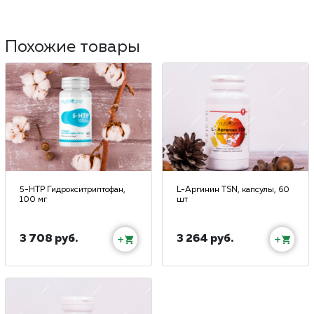
Похожие товары
5-HTP Гидрокситриптофан,
L-Аргинин TSN, капсулы, 60
100 мг
шт
3 708 руб.
3 264 руб.
+
+