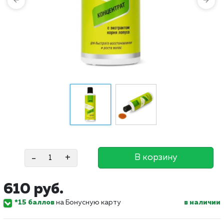
-
+
В корзину
610 руб.
*15 баллов
на Бонусную карту
в наличии