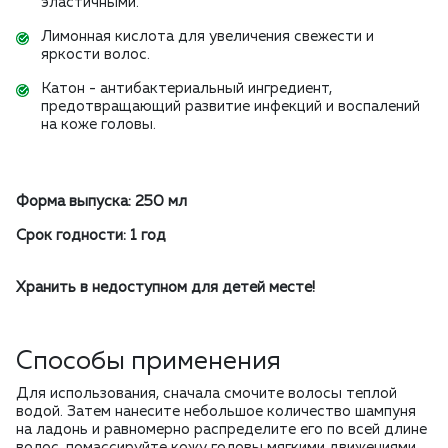
эластичными.
Лимонная кислота для увеличения свежести и
яркости волос.
Катон - антибактериальный ингредиент,
предотвращающий развитие инфекций и воспалений
на коже головы.
Форма выпуска: 250 мл
Срок годности: 1 год
Хранить в недоступном для детей месте!
Способы применения
Для использования, сначала смочите волосы теплой
водой. Затем нанесите небольшое количество шампуня
на ладонь и равномерно распределите его по всей длине
волос, помассируйте кожу головы мягкими движениями.