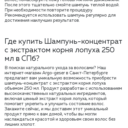
После этого тщательно смойте шампунь теплой водой.
При необходимости повторите процедуру.
Рекомендуется использовать шампунь регулярно для
достижения наилучших результатов.
Где купить Шампунь-концентрат
с экстрактом корня лопуха 250
мл в СПб?
В поисках натурального ухода за волосами? Наш
интернет-магазин Argo-geser в Санкт-Петербурге
предлагает вам уникальную возможность приобрести
шампунь-концентрат с экстрактом корня лопуха
объемом 250 мл. Продукт разработан с использованием
высококачественных натуральных ингредиентов,
включая ценный экстракт корня лопуха, который
помогает укрепить и улучшить состояние волос.
Закажите сейчас, и мы доставим этот уникальный
продукт прямо к вам домой, чтобы вы могли
наслаждаться красотой и здоровьем своих волос без
лишних хлопот.