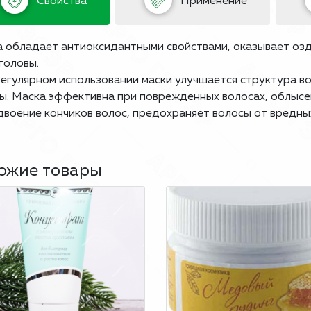
Свойства
Применение
 обладает антиоксидантными свойствами, оказывает оз
головы.
егулярном использовании маски улучшается структура в
ы. Маска эффективна при поврежденных волосах, облысе
двоение кончиков волос, предохраняет волосы от вредны
ожие товары