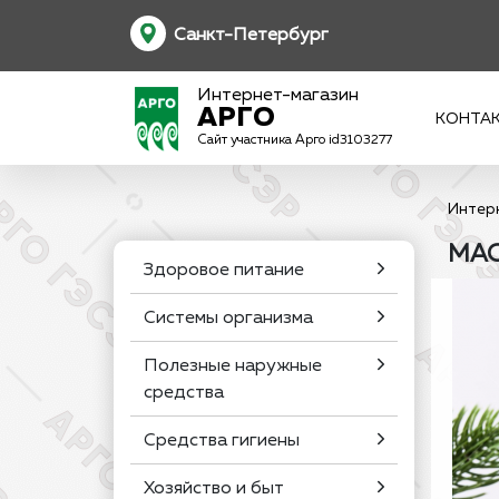
Санкт-Петербург
Интернет-магазин
АРГО
КОНТА
Сайт участника Арго id3103277
Интер
МАС
Здоровое питание
Системы организма
Полезные наружные
средства
Средства гигиены
Хозяйство и быт