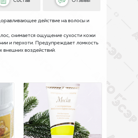
Состав
Отзывы
доравливающее действие на волосы и
олос, снимается ощущение сухости кожи
нии и перхоти. Предупреждает ломкость
х внешних воздействий.