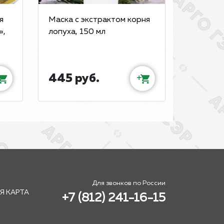
я
Маска с экстрактом корня
»,
лопуха, 150 мл
445 руб.
+
Для звонков по России
Я КАРТА
+7 (812) 241-16-15