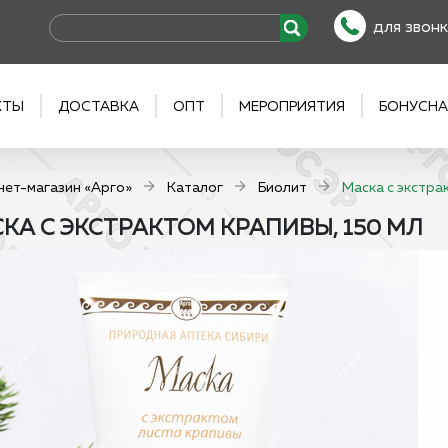
для звонк
КТЫ
ДОСТАВКА
ОПТ
МЕРОПРИЯТИЯ
БОНУСНА
нет-магазин «Арго»
Каталог
Биолит
Маска с экстра
КА С ЭКСТРАКТОМ КРАПИВЫ, 150 МЛ