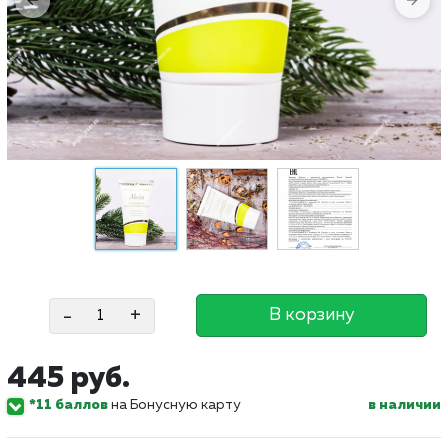
-
+
В корзину
445 руб.
*11 баллов
на Бонусную карту
в наличии