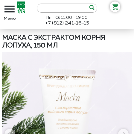
Пн - Сб 11.00 - 19.00
+7 (812) 241-16-15
Интернет-магазин «Арго»
Каталог
Биолит
Маска с экстрактом 
МАСКА С ЭКСТРАКТОМ КОРНЯ
ЛОПУХА, 150 МЛ