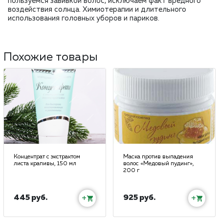
пользуемся завивкой волос, исключаем факт вредного
воздействия солнца. Химиотерапии и длительного
использования головных уборов и париков.
Похожие товары
Концентрат с экстрактом
Маска против выпадения
листа крапивы, 150 мл
волос «Медовый пудинг»,
200 г
445 руб.
925 руб.
+
+