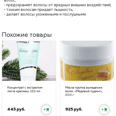
волос;
• предохраняет волосы от вредных внешних воздействий;
• тонким волосам придает пышность;
• делает волосы ухоженными и послушными.
Похожие товары
Концентрат с экстрактом
Маска против выпадения
листа крапивы, 150 мл
волос «Медовый пудинг»,
200 г
445 руб.
925 руб.
+
+