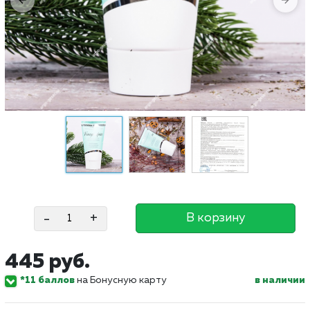
-
+
В корзину
445 руб.
*11 баллов
на Бонусную карту
в наличии