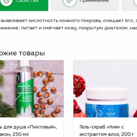
Свойства
Применение
анавливает кислотность кожного покрова, очищает его,
ажение; питает и смягчает кожу, покрытую диатезом; на
ожие товары
ль для душа «Пихтовый»,
Гель-скраб «Кия» с
акон, 250 мл
экстрактом алоэ, 200 г