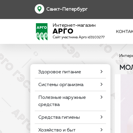
Санкт-Петербург
Интернет-магазин
АРГО
КОНТА
Сайт участника Арго id3103277
Интер
МОЛ
Здоровое питание
Системы организма
Полезные наружные
средства
Средства гигиены
Хозяйство и быт