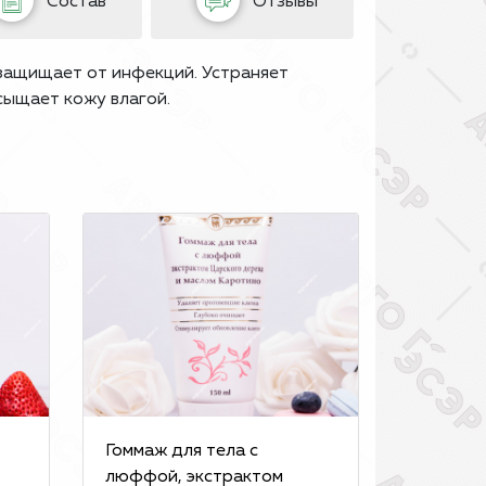
Состав
Отзывы
 защищает от инфекций. Устраняет
сыщает кожу влагой.
Гоммаж для тела с
люффой, экстрактом