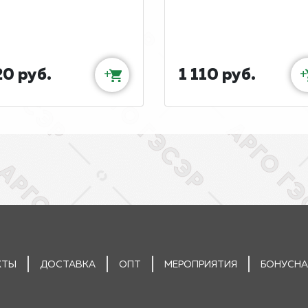
0 руб.
1 110 руб.
+
+
КТЫ
ДОСТАВКА
ОПТ
МЕРОПРИЯТИЯ
БОНУСНА