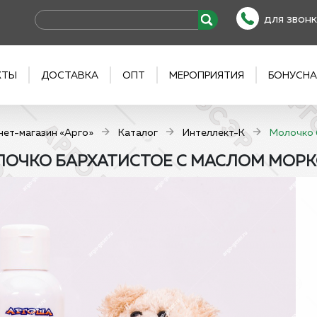
для звонк
КТЫ
ДОСТАВКА
ОПТ
МЕРОПРИЯТИЯ
БОНУСНА
нет-магазин «Арго»
Каталог
Интеллект-К
Молочко 
ОЧКО БАРХАТИСТОЕ С МАСЛОМ МОРКО