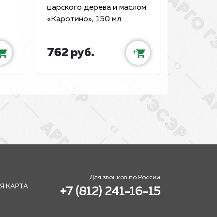
царского дерева и маслом
«Каротино», 150 мл
762 руб.
+
Для звонков по России
Я КАРТА
+7 (812) 241-16-15