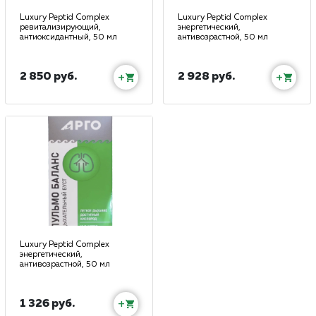
Luxury Peptid Complex
Luxury Peptid Complex
ревитализирующий,
энергетический,
антиоксидантный, 50 мл
антивозрастной, 50 мл
2 850 руб.
2 928 руб.
+
+
Luxury Peptid Complex
энергетический,
антивозрастной, 50 мл
1 326 руб.
+