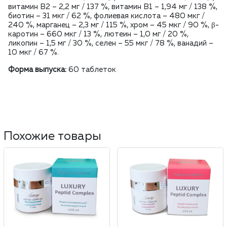
витамин B2 – 2,2 мг / 137 %, витамин B1 – 1,94 мг / 138 %,
биотин – 31 мкг / 62 %, фолиевая кислота – 480 мкг /
240 %, марганец – 2,3 мг / 115 %, хром – 45 мкг / 90 %, β-
каротин – 660 мкг / 13 %, лютеин – 1,0 мг / 20 %,
ликопин – 1,5 мг / 30 %, селен – 55 мкг / 78 %, ванадий –
10 мкг / 67 %.
Форма выпуска:
60 таблеток
Похожие товары