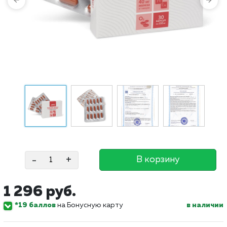
-
+
В корзину
1 296 руб.
*19 баллов
на Бонусную карту
в наличии