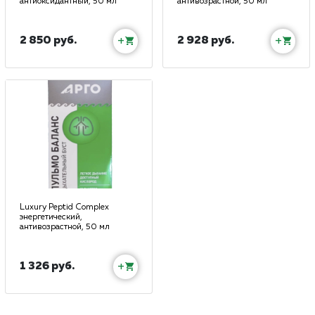
антиоксидантный, 50 мл
антивозрастной, 50 мл
2 850 руб.
2 928 руб.
+
+
Luxury Peptid Complex
энергетический,
антивозрастной, 50 мл
1 326 руб.
+