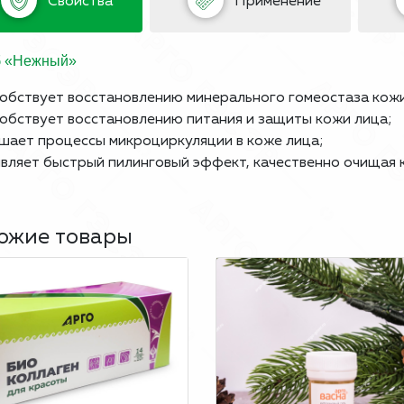
Свойства
Применение
б «Нежный»
собствует восстановлению минерального гомеостаза кожи
собствует восстановлению питания и защиты кожи лица;
чшает процессы микроциркуляции в коже лица;
являет быстрый пилинговый эффект, качественно очищая 
ожие товары