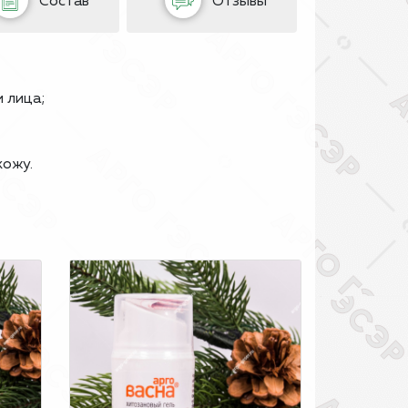
Состав
Отзывы
 лица;
кожу.