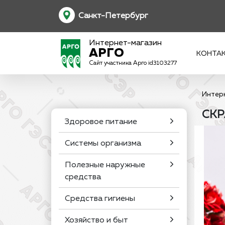
Санкт-Петербург
Интернет-магазин
АРГО
КОНТА
Сайт участника Арго id3103277
Интер
СКР
Здоровое питание
Системы организма
Полезные наружные
средства
Средства гигиены
Хозяйство и быт