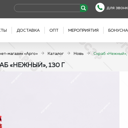
для звонк
КТЫ
ДОСТАВКА
ОПТ
МЕРОПРИЯТИЯ
БОНУСНА
нет-магазин «Арго»
Каталог
Новь
Скраб «Нежный», 
АБ «НЕЖНЫЙ», 130 Г