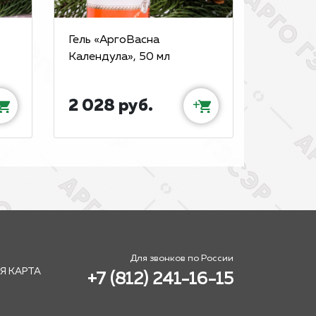
Гель «АргоВасна
Календула», 50 мл
2 028 руб.
+
Для звонков по России
Я КАРТА
+7 (812) 241-16-15