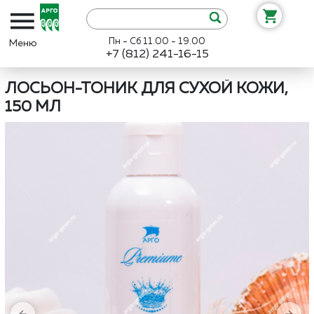
Пн - Сб 11.00 - 19.00
+7 (812) 241-16-15
Интернет-магазин «Арго»
Каталог
Интеллект-К
Лосьон-тоник 
ЛОСЬОН-ТОНИК ДЛЯ СУХОЙ КОЖИ,
150 МЛ