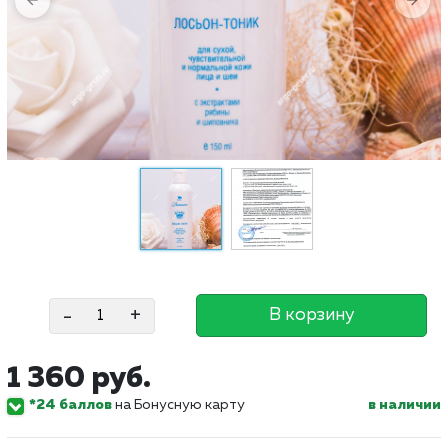
-
+
В корзину
1 360 руб.
*24 баллов
на Бонусную карту
в наличии