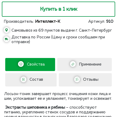
Купить в 1 клик
Производитель:
Интеллект-К
Артикул:
910
Самовывоз из 69 пунктов выдачи г. Санкт-Петербург
Доставка по России (Цену и сроки сообщаем при
отправке)
Свойства
Применение
Состав
Отзывы
Лосьон-­тоник завершает процесс очищения кожи лица и
шеи, успокаивает ее и увлажняет, тонизирует и освежает.
Экстракты шиповника и рябины
– способствуют
питанию, укреплению стенок сосудов и поддержанию
уровня влажности в тканях кожи благодаря содержанию