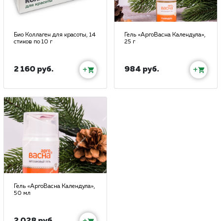
Био Коллаген для красоты, 14
Гель «АргоВасна Календула»,
стиков по 10 г
25 г
2 160 руб.
984 руб.
+
+
Гель «АргоВасна Календула»,
50 мл
2 028 руб.