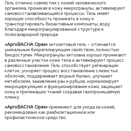
Гель отлично совместим с кожей человеческого
организма, проникая в кожу микрогранулы, активизируют
самовосстанавливающийся процессы. Гель имеет
хорошую способность проникать в кожу и
транспортировать биоактивные компонеты, воду
благодаря микрогранулированной структуре и
полисахаридной природе.
«АргоВАСНА Орех»
хитозитовый гель – отличается
уникальным биорегелирующим свойством, полностью
биодоступен. Микрогранулы хитозана хорошо проникают
в различные участки кожи тела и активизируют процесс
самовосстановления. Гель способствует регенерации
клеток, ускоряет процесс восстановление слизистых
оболочек, поддерживает водный баланс, улучшает
метаболизм, заживление ран и рубцов, нормализирует
микроциркуляцию и функционирование кожи, защищает
кожу и прилежащих тканей создавая газопроницаемую
пленку.
«АргоВАСНА Орех»
применяют для ухода за кожей,
рекомендовано как реабилитационное или
профилактическое средство.