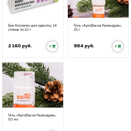
Био Коллаген для красоты, 14
Гель «АргоВасна Календула»,
стиков по 10 г
25 г
2 160 руб.
984 руб.
+
+
Гель «АргоВасна Календула»,
50 мл