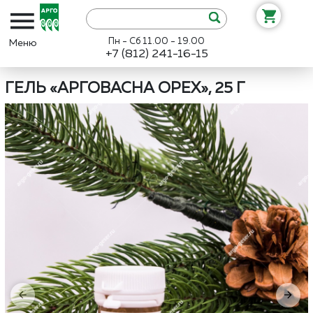
Пн - Сб 11.00 - 19.00
+7 (812) 241-16-15
Интернет-магазин «Арго»
Каталог
ВекторПро
Гель «АргоВасна
ГЕЛЬ «АРГОВАСНА ОРЕХ», 25 Г