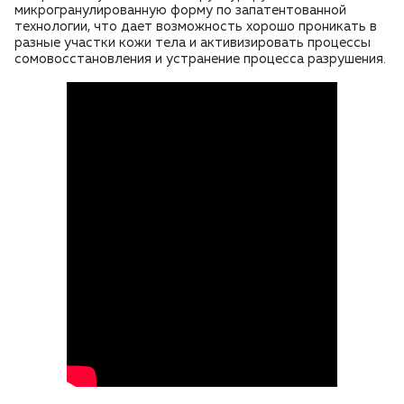
микрогранулированную форму по запатентованной
технологии, что дает возможность хорошо проникать в
разные участки кожи тела и активизировать процессы
сомовосстановления и устранение процесса разрушения.