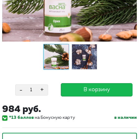
-
+
В корзину
984 руб.
*13 баллов
на Бонусную карту
в наличии