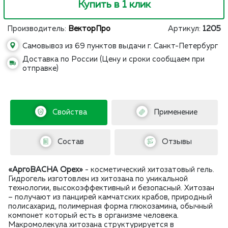
Купить в 1 клик
Производитель:
ВекторПро
Артикул:
1205
Самовывоз из 69 пунктов выдачи г. Санкт-Петербург
Доставка по России (Цену и сроки сообщаем при
отправке)
Свойства
Применение
Состав
Отзывы
«АргоВАСНА Орех»
- косметический хитозатовый гель.
Гидрогель изготовлен из хитозана по уникальной
технологии, высокоэффективный и безопасный. Хитозан
– получают из панцирей камчатских крабов, природный
полисахарид, полимерная форма глюкозамина, обычный
компонет который есть в организме человека.
Макромолекула хитозана структурируется в