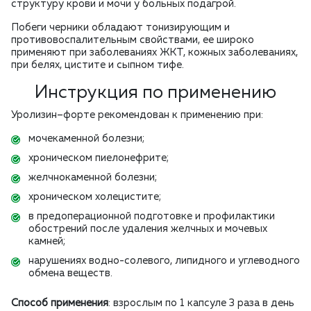
структуру крови и мочи у больных подагрой.
Побеги черники обладают тонизирующим и
противовоспалительным свойствами, ее широко
применяют
при заболеваниях ЖКТ
, кожных заболеваниях,
при белях, цистите и сыпном тифе.
Инструкция по применению
Уролизин–форте рекомендован к применению при:
мочекаменной болезни;
хроническом пиелонефрите;
желчнокаменной болезни;
хроническом холецистите;
в предоперационной подготовке и профилактики
обострений после удаления желчных и мочевых
камней;
нарушениях водно-солевого, липидного и углеводного
обмена веществ.
Способ применения
: взрослым по 1 капсуле 3 раза в день