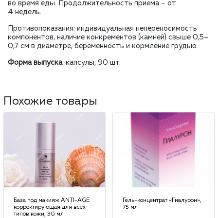
во время еды. Продолжительность приема – от
4 недель.
Противопоказания: индивидуальная непереносимость
компонентов, наличие конкрементов (камней) свыше 0,5–
0,7 см в диаметре, беременность и кормление грудью.
Форма выпуска
: капсулы, 90 шт.
Похожие товары
База под макияж ANTI-AGE
Гель-концентрат «Гиалурон»,
корректирующая для всех
75 мл
типов кожи, 30 мл