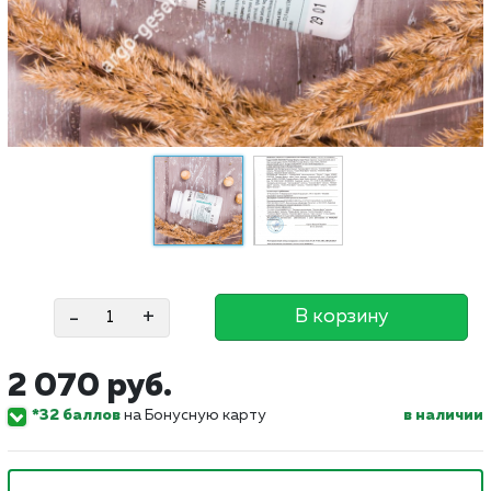
-
+
В корзину
2 070 руб.
*32 баллов
на Бонусную карту
в наличии