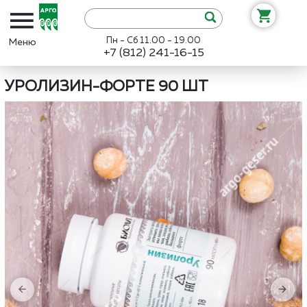
Пн - Сб 11.00 - 19.00
+7 (812) 241-16-15
Интернет-магазин «Арго»
Каталог
Биолит
Уролизин-форте 90
УРОЛИЗИН-ФОРТЕ 90 ШТ