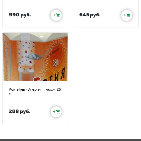
990 руб.
645 руб.
+
+
Коктейль «Энергия плюс», 25
г
288 руб.
+