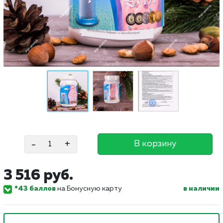
-
+
В корзину
3 516 руб.
*43 баллов
на Бонусную карту
в наличии