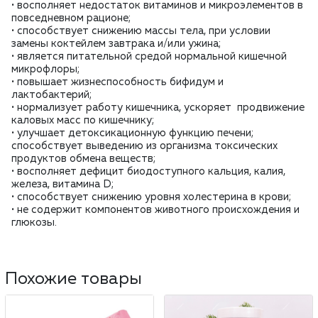
• восполняет недостаток витаминов и микроэлементов в
повседневном рационе;
• способствует снижению массы тела, при условии
замены коктейлем завтрака и/или ужина;
• является питательной средой нормальной кишечной
микрофлоры;
• повышает жизнеспособность бифидум­ и
лактобактерий;
• нормализует работу кишечника, ускоряет продвижение
каловых масс по кишечнику;
• улучшает детоксикационную функцию печени;
способствует выведению из организма токсических
продуктов обмена веществ;
• восполняет дефицит биодоступного кальция, калия,
железа, витамина D;
• способствует снижению уровня холестерина в крови;
• не содержит компонентов животного происхождения и
глюкозы.
Похожие товары