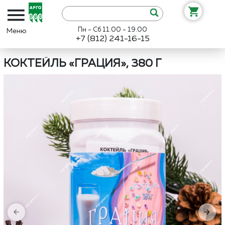
Пн - Сб 11.00 - 19.00
+7 (812) 241-16-15
Интернет-магазин «Арго»
Каталог
НИИ ЛОП и НТ
Коктейль «
КОКТЕЙЛЬ «ГРАЦИЯ», 380 Г