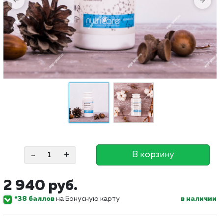
-
+
В корзину
2 940 руб.
*38 баллов
на Бонусную карту
в наличии