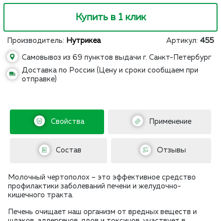
Купить в 1 клик
Производитель:
Нутрикеа
Артикул:
455
Самовывоз из 69 пунктов выдачи г. Санкт-Петербург
Доставка по России (Цену и сроки сообщаем при
отправке)
Свойства
Применение
Состав
Отзывы
Молочный чертополох – это эффективное средство
профилактики заболеваний печени и желудочно-
кишечного тракта.
Печень очищает наш организм от вредных веществ и
шлаков, аллергенов, ядов и токсинов, участвует в