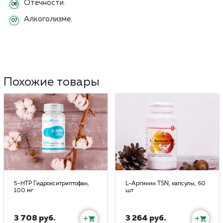
Отёчности.
Алкоголизме.
Похожие товары
5-HTP Гидрокситриптофан,
L-Аргинин TSN, капсулы, 60
100 мг
шт
3 708 руб.
3 264 руб.
+
+