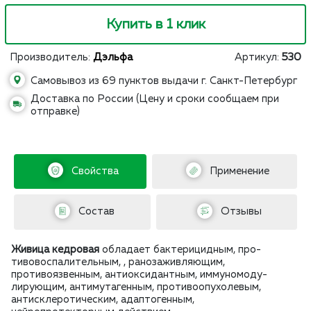
Купить в 1 клик
Производитель:
Дэльфа
Артикул:
530
Самовывоз из 69 пунктов выдачи г. Санкт-Петербург
Доставка по России (Цену и сроки сообщаем при
отправке)
Свойства
Применение
Состав
Отзывы
Живица кедровая
обладает бактерицидным, про­
тивовоспалительным, , ранозаживляющим,
противоязвенным, антиоксидантным, иммуномоду­
лирующим, антимутагенным, проти­воопухолевым,
антисклеротическим, адаптогенным,