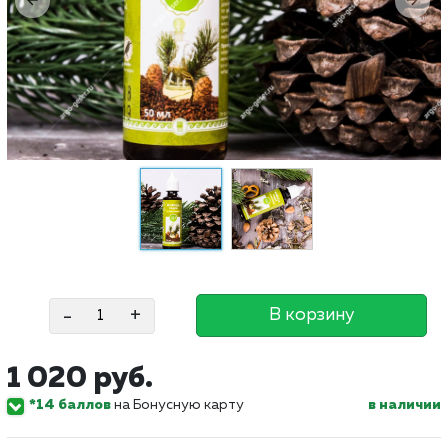
-
+
В корзину
1 020 руб.
*14 баллов
на Бонусную карту
в наличии