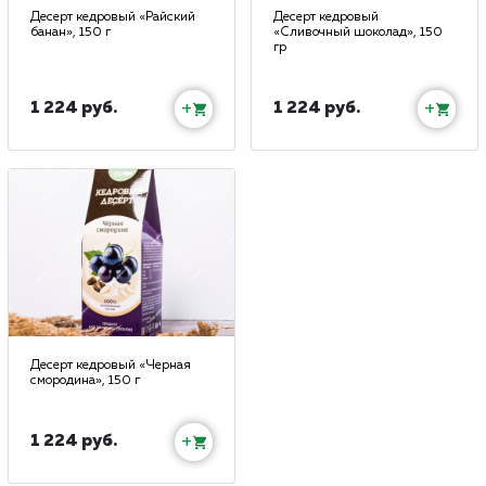
Десерт кедровый «Райский
Десерт кедровый
банан», 150 г
«Сливочный шоколад», 150
гр
1 224 руб.
1 224 руб.
+
+
Десерт кедровый «Черная
смородина», 150 г
1 224 руб.
+