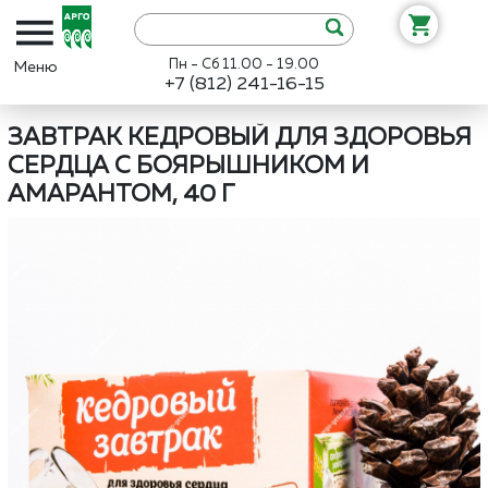
Пн - Сб 11.00 - 19.00
+7 (812) 241-16-15
Интернет-магазин «Арго»
Каталог
Дэльфа
Завтрак кедровый д
ЗАВТРАК КЕДРОВЫЙ ДЛЯ ЗДОРОВЬЯ
СЕРДЦА С БОЯРЫШНИКОМ И
АМАРАНТОМ, 40 Г