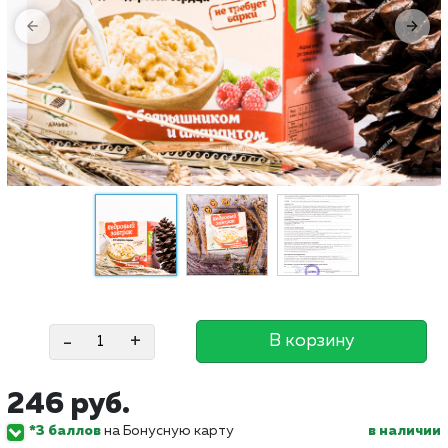
-
+
В корзину
246 руб.
*3 баллов
на Бонусную карту
в наличии