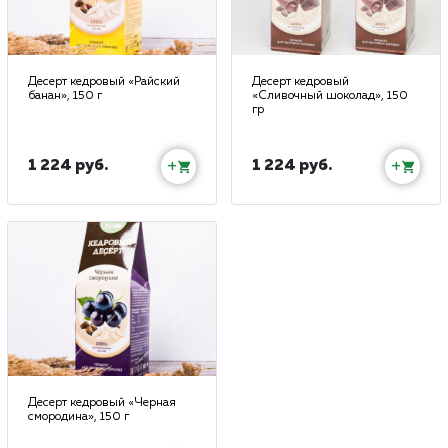
Десерт кедровый «Райский
Десерт кедровый
банан», 150 г
«Сливочный шоколад», 150
гр
1 224 руб.
1 224 руб.
+
+
Десерт кедровый «Черная
смородина», 150 г