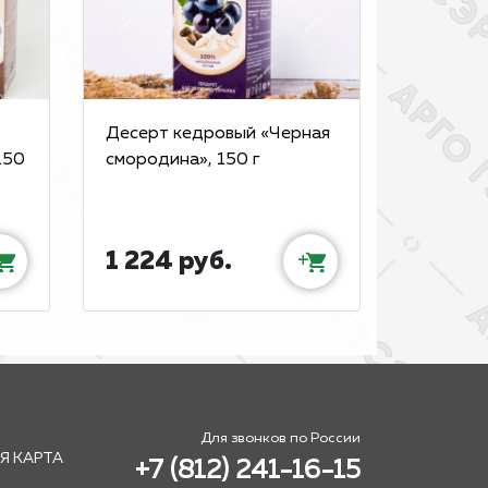
Десерт кедровый «Черная
150
смородина», 150 г
1 224 руб.
+
Для звонков по России
Я КАРТА
+7 (812) 241-16-15