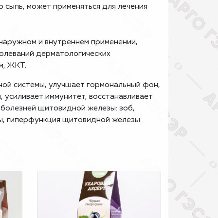
ю сыпь, может применяться для лечения
наружном и внутрен­нем применении,
болеваний дерматологических
м, ЖКТ.
ой системы, улучшает гормональный фон,
м, усиливает иммунитет, восстанавливает
 болезней щитовидной железы: зоб,
ы, гиперфункция щитовидной железы.