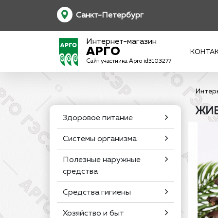
Санкт-Петербург
Интернет-магазин
АРГО
КОНТА
Сайт участника Арго id3103277
Интер
ЖИВ
Здоровое питание
Системы организма
Полезные наружные
средства
Средства гигиены
Хозяйство и быт