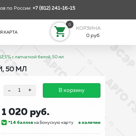
ов по России:
+7 (812) 241-16-15
0
КОРЗИНА
Я КАРТА
0 руб.
2,5% с лапчаткой белой, 50 мл
, 50 МЛ
-
+
В корзину
1 020 руб.
*14 баллов
на Бонусную карту
в наличии