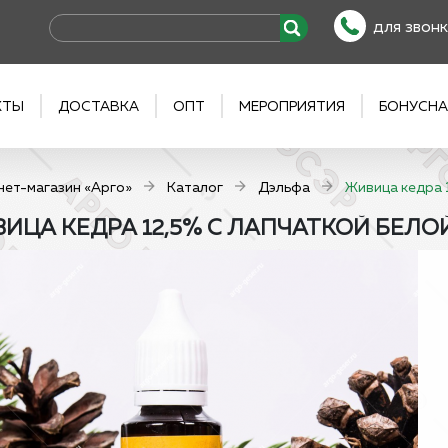
для звонк
КТЫ
ДОСТАВКА
ОПТ
МЕРОПРИЯТИЯ
БОНУСНА
нет-магазин «Арго»
Каталог
Дэльфа
Живица кедра 1
ИЦА КЕДРА 12,5% С ЛАПЧАТКОЙ БЕЛОЙ