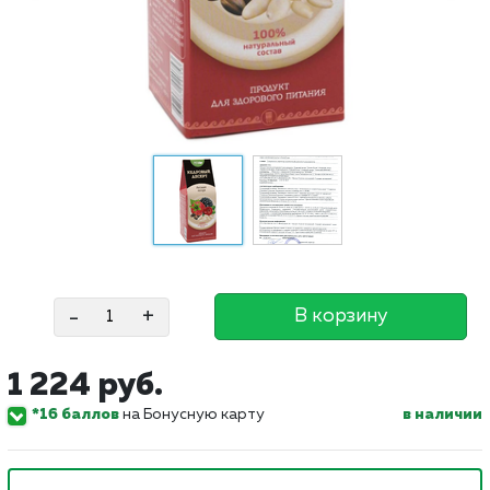
-
+
В корзину
1 224 руб.
*16 баллов
на Бонусную карту
в наличии