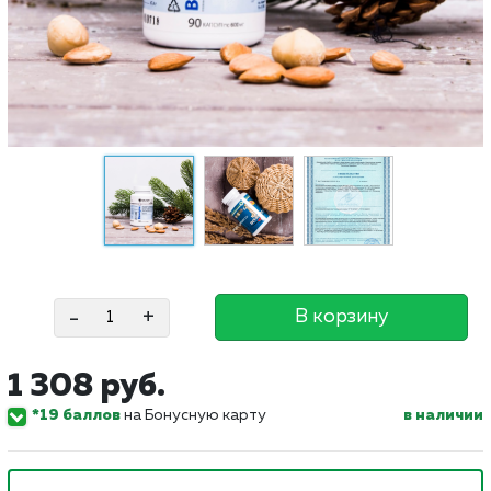
-
+
В корзину
1 308 руб.
*19 баллов
на Бонусную карту
в наличии