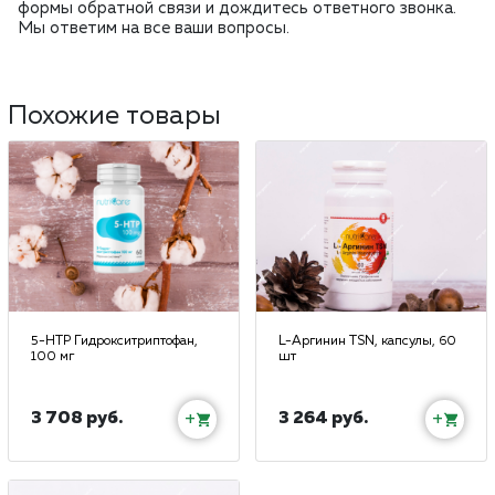
формы обратной связи и дождитесь ответного звонка.
Мы ответим на все ваши вопросы.
Похожие товары
5-HTP Гидрокситриптофан,
L-Аргинин TSN, капсулы, 60
100 мг
шт
3 708 руб.
3 264 руб.
+
+