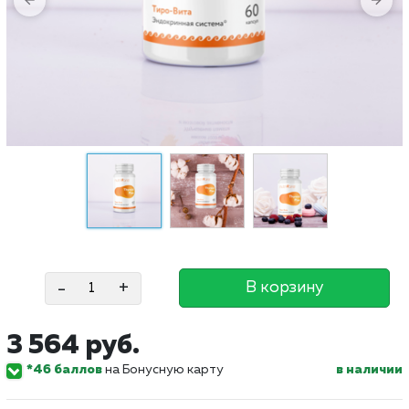
-
+
В корзину
3 564 руб.
*46 баллов
на Бонусную карту
в наличии