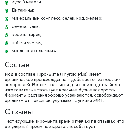
курс 3 недели.
Витамины;
минеральный комплекс: селен, йод, железо;
семена гуаны;
корень пырея;
побеги ячменя;
масло подсолнечника.
Состав
Йод в составе Тиро-Вита (Thyroid Plus) имеет
органическое происхождение – добывается из морских
водорослей. В качестве сырья для производства йода
изготовитель использует красные, бурые водоросли.
Ферменты растения хорошо усваиваются, освобождают
организм от токсинов, улучшают функции ЖКТ.
Отзывы
Тестирующие Тиро-Вита врачи отмечают в отзывах, что
регулярный прием препарата способствует: