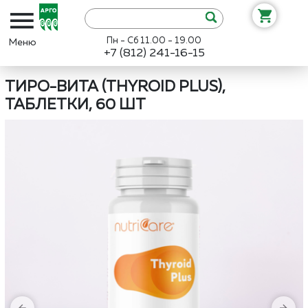
Пн - Сб 11.00 - 19.00
+7 (812) 241-16-15
Интернет-магазин «Арго»
Каталог
Нутрикеа
Тиро-Вита (Thyroi
ТИРО-ВИТА (THYROID PLUS),
ТАБЛЕТКИ, 60 ШТ