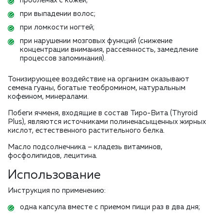
проблемах с кожей;
при выпадении волос;
при ломкости ногтей;
при нарушении мозговых функций (снижение
концентрации внимания, рассеянность, замедление
процессов запоминания).
Тонизирующее воздействие на организм оказывают
семена гуаны, богатые теобромином, натуральным
кофеином, минералами.
Побеги ячменя, входящие в состав Тиро-Вита (Thyroid
Plus), являются источниками полиненасыщенных жирных
кислот, естественного растительного белка.
Масло подсолнечника – кладезь витаминов,
фосфолипидов, лецитина.
Использование
Инструкция по применению:
одна капсула вместе с приемом пищи раз в два дня;