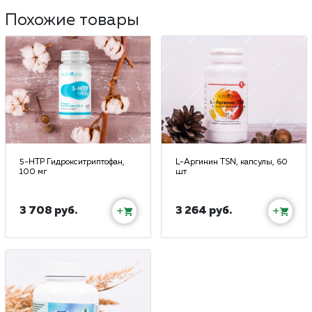
Похожие товары
5-HTP Гидрокситриптофан,
L-Аргинин TSN, капсулы, 60
100 мг
шт
3 708 руб.
3 264 руб.
+
+