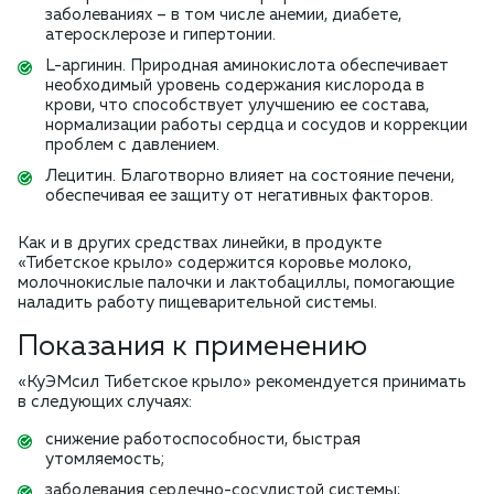
заболеваниях – в том числе анемии, диабете,
атеросклерозе и гипертонии.
L-аргинин. Природная аминокислота обеспечивает
необходимый уровень содержания кислорода в
крови, что способствует улучшению ее состава,
нормализации работы сердца и сосудов и коррекции
проблем с давлением.
Лецитин. Благотворно влияет на состояние печени,
обеспечивая ее защиту от негативных факторов.
Как и в других средствах линейки, в продукте
«Тибетское крыло» содержится коровье молоко,
молочнокислые палочки и лактобациллы, помогающие
наладить работу пищеварительной системы.
Показания к применению
«КуЭМсил Тибетское крыло» рекомендуется принимать
в следующих случаях:
снижение работоспособности, быстрая
утомляемость;
заболевания сердечно-сосудистой системы;