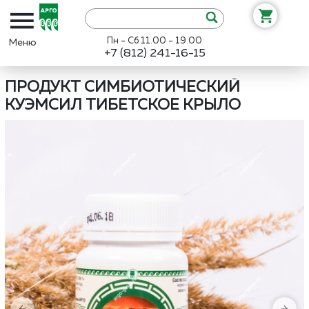
Пн - Сб 11.00 - 19.00
+7 (812) 241-16-15
Интернет-магазин «Арго»
Каталог
АРГО ЭМ-1
Продукт симби
ПРОДУКТ СИМБИОТИЧЕСКИЙ
КУЭМСИЛ ТИБЕТСКОЕ КРЫЛО