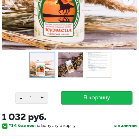
-
+
В корзину
1 032 руб.
*14 баллов
на Бонусную карту
в наличии