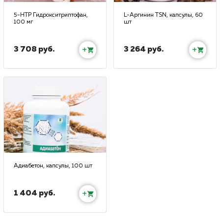
5-HTP Гидрокситриптофан,
L-Аргинин TSN, капсулы, 60
100 мг
шт
3 708 руб.
3 264 руб.
+
+
Адиабетон, капсулы, 100 шт
1 404 руб.
+