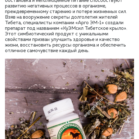
обстановка и неполноценное питание способствуют
развитию негативных процессов в организме,
преждевременному старению и потере жизненных сил.
Взяв на вооружение секреты долголетия жителей
Тибета, специалисты компании «Арго ЭМ-1» создали
препарат под названием «КуЭМсил Тибетское крыло».
Этот симбиотический продукт с уникальными
свойствами призван улучшить здоровье и качество
жизни, восстановить ресурсы организма и обеспечить
отличное самочувствие каждый день.