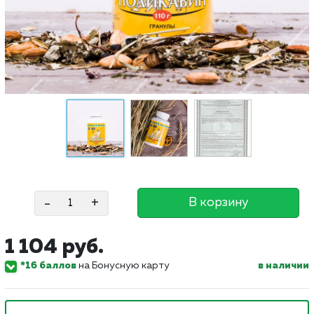
-
+
В корзину
1 104 руб.
*16 баллов
на Бонусную карту
в наличии