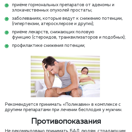
приёме гормональных препаратов от аденомы и
злокачественных опухолей простаты;
заболеваниях, которые ведут к снижению потенции,
(гипертензии, атеросклерозе и других);
приёме лекарств, снижающих половую
функцию (стероидов, транквилизаторов и подобных);
профилактике снижения потенции;
Рекомендуется принимать «Поликавин» в комплексе с
другими препаратами при лечении бесплодия у мужчин.
Противопоказания
Не рекомендовано принимать БАД людям, страдающим