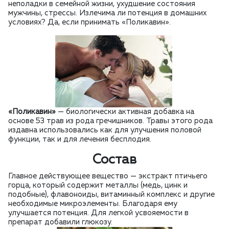
неполадки в семейной жизни, ухудшение состояния
мужчины, стрессы. Излечима ли потенция в домашних
условиях? Да, если принимать «Поликавин».
«Поликавин»
— биологически активная добавка на
основе 53 трав из рода гречишников. Травы этого рода
издавна использовались как для улучшения половой
функции, так и для лечения бесплодия.
Состав
Главное действующее вещество — экстракт птичьего
горца, который содержит металлы (медь, цинк и
подобные), флавоноиды, витаминный комплекс и другие
необходимые микроэлементы. Благодаря ему
улучшается потенция. Для легкой усвояемости в
препарат добавили глюкозу.