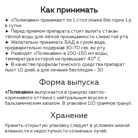
Как принимать
► «Поликавин» принимают по 1 стол.ложке без горки 1 р.
в сутки.
► Перед приёмом препарата стоит выпить стакан
тёплой воды для легкой проницаемости слизистой рта.
► Желательно принимать БАД в сухом виде,
предварительно подержав 30-70 сек. во рту.
► Разводят «Поликавин» в 100–150 мл воды,
температура которой не превышает 40° C.
► В качестве профилактического средства препарат
пьют 10 дней, а для лечения бесплодия - 30.
Форма выпуска
«Поликавин»
выпускается в гранулах светло-
коричневого оттенка с нейтральным вкусом и
бальзамическим запахом. В упаковке 110 граммов гранул.
Хранение
Хранить открытую упаковку следует в условиях низкой
влажности и недоступности солнечных лучей.