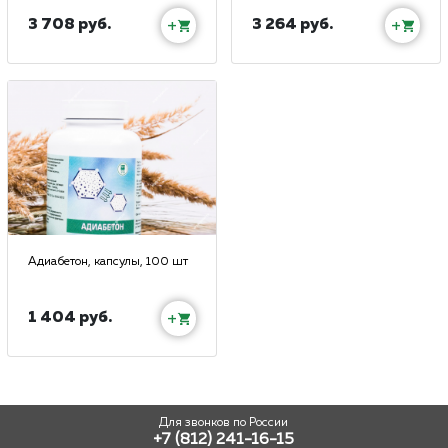
3 708 руб.
3 264 руб.
+
+
Адиабетон, капсулы, 100 шт
1 404 руб.
+
Для звонков по России
+7 (812) 241-16-15