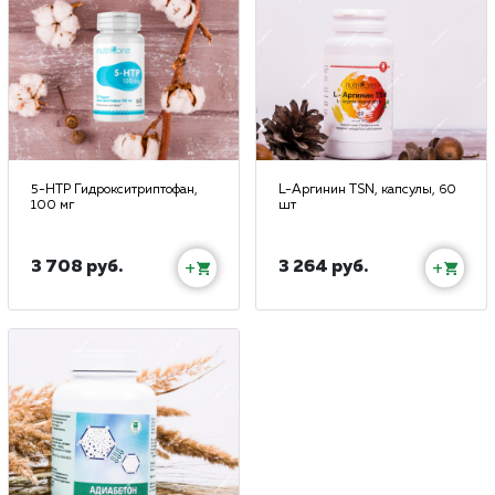
5-HTP Гидрокситриптофан,
L-Аргинин TSN, капсулы, 60
100 мг
шт
3 708 руб.
3 264 руб.
+
+