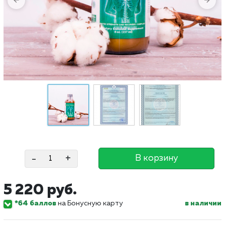
-
+
В корзину
5 220 руб.
*64 баллов
на Бонусную карту
в наличии