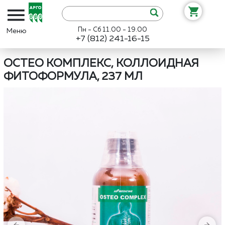
Пн - Сб 11.00 - 19.00
+7 (812) 241-16-15
Интернет-магазин «Арго»
Каталог
ЭД Медицин
Остео Комплек
ОСТЕО КОМПЛЕКС, КОЛЛОИДНАЯ
ФИТОФОРМУЛА, 237 МЛ