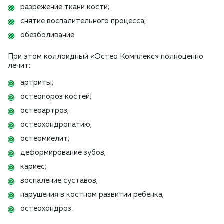
разрежение ткани кости;
снятие воспалительного процесса;
обезболивание.
При этом коллоидный «Остео Комплекс» полноценно
лечит:
артриты;
остеопороз костей;
остеоартроз;
остеохондропатию;
остеомиелит;
деформирование зубов;
кариес;
воспаление суставов;
нарушения в костном развитии ребенка;
остеохондроз.