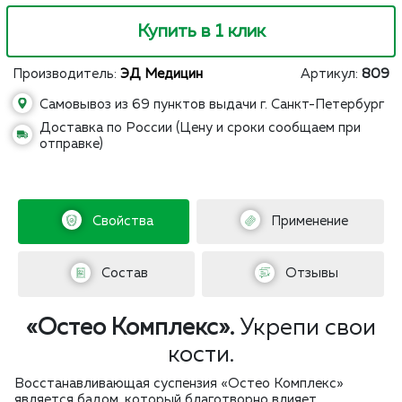
Купить в 1 клик
Производитель:
ЭД Медицин
Артикул:
809
Самовывоз из 69 пунктов выдачи г. Санкт-Петербург
Доставка по России (Цену и сроки сообщаем при
отправке)
Свойства
Применение
Состав
Отзывы
«Остео Комплекс».
Укрепи свои
кости.
Восстанавливающая суспензия «Остео Комплекс»
является бадом, который благотворно влияет