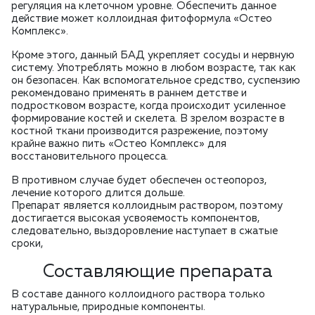
регуляция на клеточном уровне. Обеспечить данное
действие может коллоидная фитоформула «Остео
Комплекс».
Кроме этого, данный БАД укрепляет сосуды и нервную
систему. Употреблять можно в любом возрасте, так как
он безопасен. Как вспомогательное средство, суспензию
рекомендовано применять в раннем детстве и
подростковом возрасте, когда происходит усиленное
формирование костей и скелета. В зрелом возрасте в
костной ткани производится разрежение, поэтому
крайне важно пить «Остео Комплекс» для
восстановительного процесса.
В противном случае будет обеспечен остеопороз,
лечение которого длится дольше.
Препарат является коллоидным раствором, поэтому
достигается высокая усвояемость компонентов,
следовательно, выздоровление наступает в сжатые
сроки,
Составляющие препарата
В составе данного коллоидного раствора только
натуральные, природные компоненты.