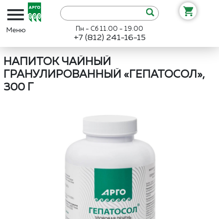
Пн - Сб 11.00 - 19.00
+7 (812) 241-16-15
Интернет-магазин «Арго»
Каталог
Биолит
Напиток чайный гра
НАПИТОК ЧАЙНЫЙ
ГРАНУЛИРОВАННЫЙ «ГЕПАТОСОЛ»,
300 Г