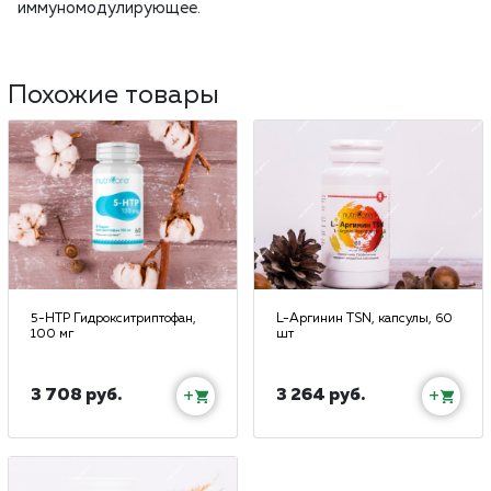
иммуномодулирующее.
Похожие товары
5-HTP Гидрокситриптофан,
L-Аргинин TSN, капсулы, 60
100 мг
шт
3 708 руб.
3 264 руб.
+
+