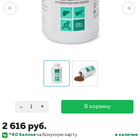
-
+
В корзину
2 616 руб.
*40 баллов
на Бонусную карту
в наличии