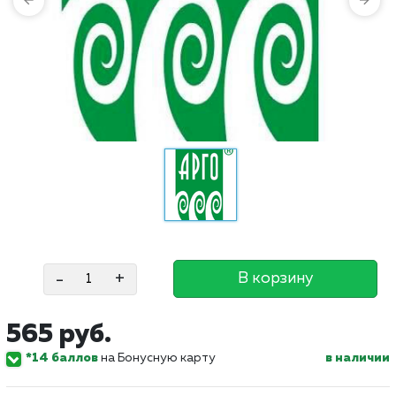
-
+
В корзину
565 руб.
*14 баллов
на Бонусную карту
в наличии