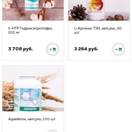
5-HTP Гидрокситриптофан,
L-Аргинин TSN, капсулы, 60
100 мг
шт
3 708 руб.
3 264 руб.
+
+
Адиабетон, капсулы, 100 шт