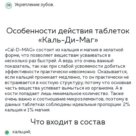
Укрепление зубов.
Особенности действия таблеток
«Каль-Ди-Маг»
«Cal-D-MAG» состоит из кальция и магния в хелатной
форме, что позволяет веществам усваиваться в
несколько раз быстрей. А ведь это очень важный
показатель, так как при слабой усвояемости добиться
эффективности практически невозможно. Оказывается,
если кальций проникает медленно, то он практически не
встраивается в костную структуру, потому что основная
часть вещества успевает вымыться из организма. А в
кости попадает лишь минимальное количество. Также
очень важно и соотношение микроэлементов, поэтому в
данных таблетках соблюдены идеальные пропорции: 2%
кальция и 1% магния.
Что входит в состав
кальций;