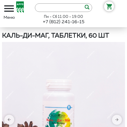
Пн - Сб 11.00 - 19.00
+7 (812) 241-16-15
Интернет-магазин «Арго»
Каталог
Нутрикеа
Каль-Ди-Маг, таб
КАЛЬ-ДИ-МАГ, ТАБЛЕТКИ, 60 ШТ