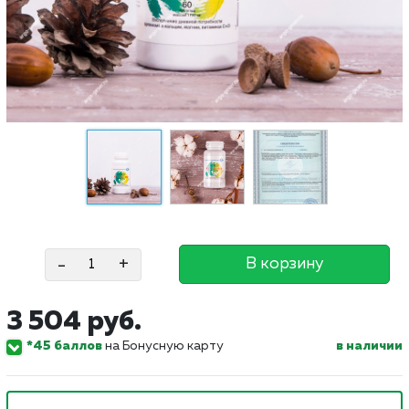
-
+
В корзину
3 504 руб.
*45 баллов
на Бонусную карту
в наличии