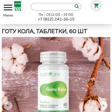
Пн - Сб 11.00 - 19.00
+7 (812) 241-16-15
Интернет-магазин «Арго»
Каталог
Нутрикеа
Готу Кола, таблет
ГОТУ КОЛА, ТАБЛЕТКИ, 60 ШТ