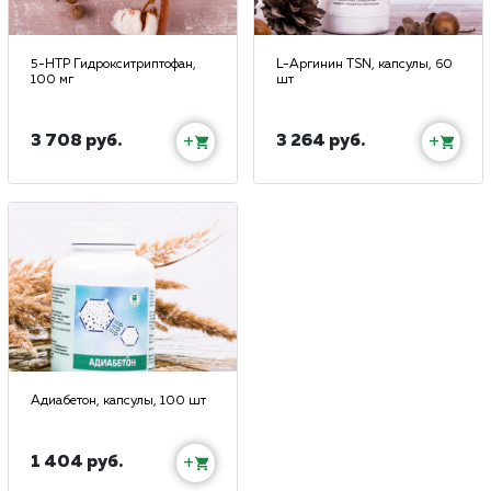
5-HTP Гидрокситриптофан,
L-Аргинин TSN, капсулы, 60
100 мг
шт
3 708 руб.
3 264 руб.
+
+
Адиабетон, капсулы, 100 шт
1 404 руб.
+