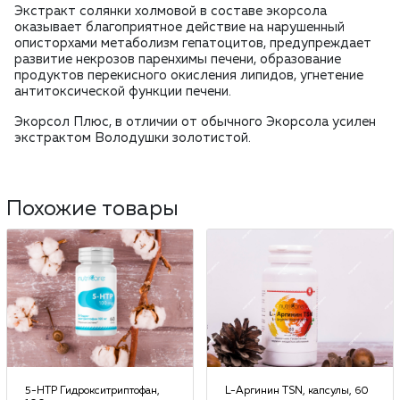
Экстракт солянки холмовой в составе экорсола
оказывает благоприятное действие на нарушенный
описторхами метаболизм гепатоцитов, предупреждает
развитие некрозов паренхимы печени, образование
продуктов перекисного окисления липидов, угнетение
антитоксической функции печени.
Экорсол Плюс, в отличии от обычного
Экорсола
усилен
экстрактом Володушки золотистой.
Похожие товары
5-HTP Гидрокситриптофан,
L-Аргинин TSN, капсулы, 60