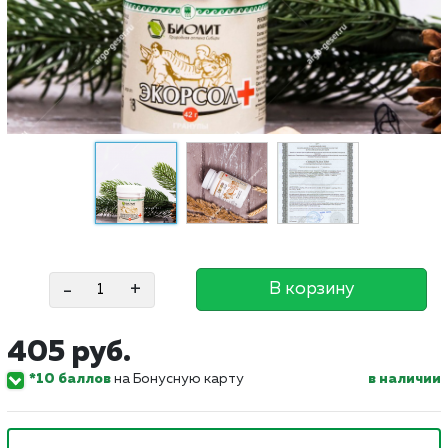
-
+
В корзину
405 руб.
*10 баллов
на Бонусную карту
в наличии