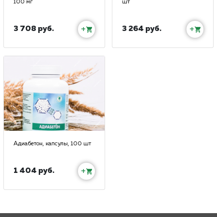
100 мг
шт
3 708 руб.
3 264 руб.
+
+
Адиабетон, капсулы, 100 шт
1 404 руб.
+