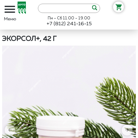
Пн - Сб 11.00 - 19.00
+7 (812) 241-16-15
Интернет-магазин «Арго»
Каталог
Биолит
Экорсол+, 42 г
ЭКОРСОЛ+, 42 Г