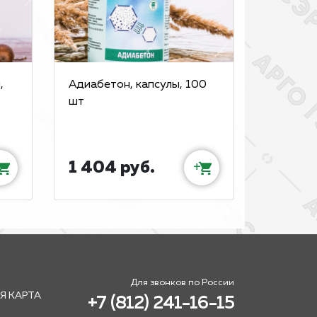
,
Адиабетон, капсулы, 100
шт
1 404 руб.
+
Для звонков по России
Я КАРТА
+7 (812) 241-16-15