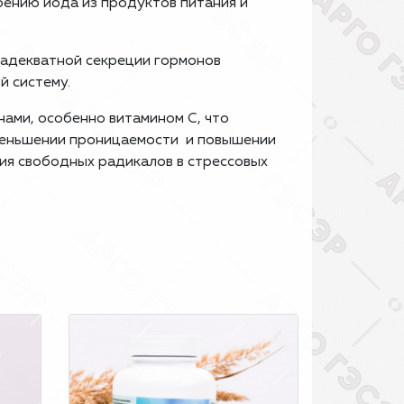
ию йода из продуктов питания и
 адекватной секреции гормонов
й систему.
ами, особенно витамином С, что
уменьшении проницаемости и повышении
ия свободных радикалов в стрессовых