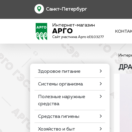
Санкт-Петербург
Интернет-магазин
АРГО
КОНТА
Сайт участника Арго id3103277
Интер
ДРА
Здоровое питание
Системы организма
Полезные наружные
средства
Средства гигиены
Хозяйство и быт