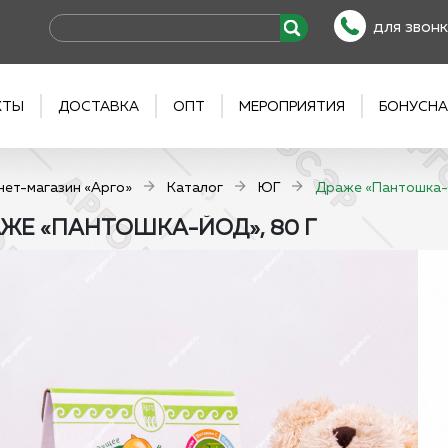
для звонк
КТЫ
ДОСТАВКА
ОПТ
МЕРОПРИЯТИЯ
БОНУСНА
нет-магазин «Арго»
Каталог
ЮГ
Драже «Пантошка-Й
ЖЕ «ПАНТОШКА-ЙОД», 80 Г