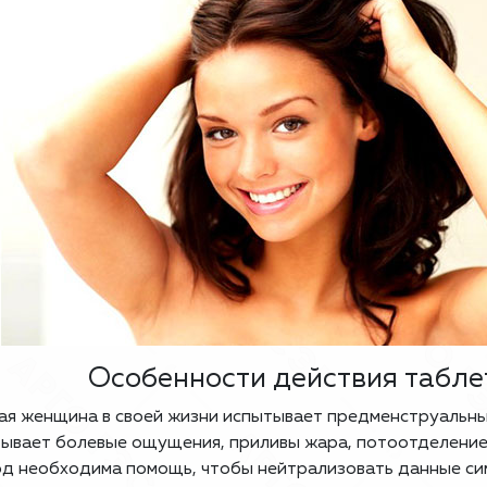
Особенности действия табле
я женщина в своей жизни испытывает предменструальный
ывает болевые ощущения, приливы жара, потоотделение,
д необходима помощь, чтобы нейтрализовать данные си