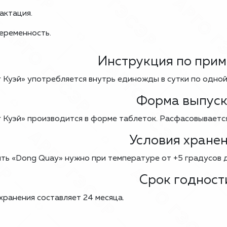
актация.
еременность.
Инструкция по при
 Куэй» употребляется внутрь единожды в сутки по одной
Форма выпус
 Куэй» производится в форме таблеток. Расфасовывается
Условия хране
ть «Dong Quay» нужно при температуре от +5 градусов д
Срок годност
хранения составляет 24 месяца.