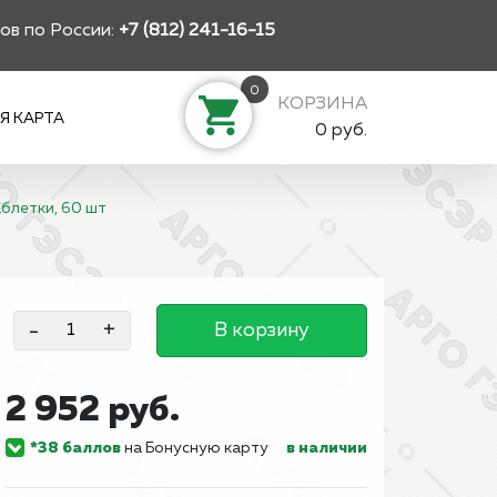
ов по России:
+7 (812) 241-16-15
0
КОРЗИНА
Я КАРТА
0 руб.
аблетки, 60 шт
-
+
В корзину
2 952 руб.
*38 баллов
на Бонусную карту
в наличии