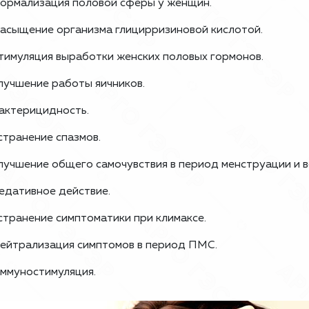
ормализация половой сферы у женщин.
асыщение организма глицирризиновой кислотой.
тимуляция выработки женских половых гормонов.
лучшение работы яичников.
актерицидность.
странение спазмов.
лучшение общего самочувствия в период менструации и в
едативное действие.
странение симптоматики при климаксе.
ейтрализация симптомов в период ПМС.
ммуностимуляция.