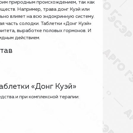
воим природным происхождением, так как
еществ. Например, трава донг Куэй или
льно влияет на всю эндокринную систему.
ая часть солодки. Таблетки «Донг Куэй»
итета, выработке половых гормонов. И
идным действием.
став
аблетки «Донг Куэй»
дства и при комплексной терапии: