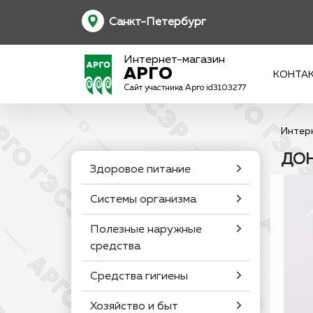
Санкт-Петербург
Интернет-магазин
АРГО
КОНТА
Сайт участника Арго id3103277
Интер
ДОН
Здоровое питание
Системы организма
Полезные наружные
средства
Средства гигиены
Хозяйство и быт