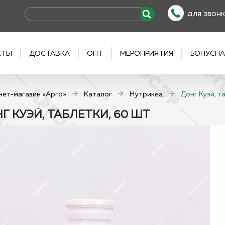
для звонк
КТЫ
ДОСТАВКА
ОПТ
МЕРОПРИЯТИЯ
БОНУСНА
нет-магазин «Арго»
Каталог
Нутрикеа
Донг Куэй, т
Г КУЭЙ, ТАБЛЕТКИ, 60 ШТ