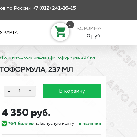
ов по России:
+7 (812) 241-16-15
0
КОРЗИНА
Я КАРТА
0 руб.
 Комплекс, коллоидная фитоформула, 237 мл
ТОФОРМУЛА, 237 МЛ
-
+
В корзину
4 350 руб.
*64 баллов
на Бонусную карту
в наличии