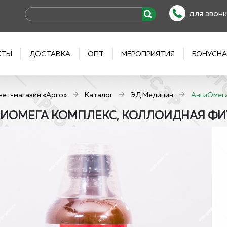
для звонк
КТЫ
ДОСТАВКА
ОПТ
МЕРОПРИЯТИЯ
БОНУСНА
нет-магазин «Арго»
Каталог
ЭД Медицин
АнгиОмега
ИОМЕГА КОМПЛЕКС, КОЛЛОИДНАЯ ФИ