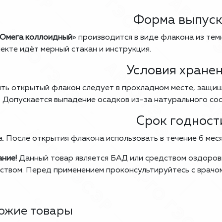
Форма выпус
Омега коллоидный
» производится в виде флакона из тем
екте идёт мерный стакан и инструкция.
Условия хране
ть открытый флакон следует в прохладном месте, защищ
. Допускается выпадение осадков из-за натурального сос
Срок годност
а. После открытия флакона использовать в течение 6 меся
ние!
Данный товар является БАД или средством оздорови
ством. Перед применением проконсультируйтесь с врачо
ожие товары