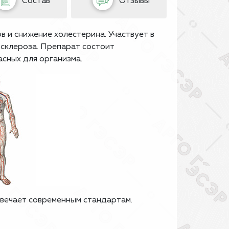
Состав
Отзывы
в и снижение холестерина. Участвует в
осклероза. Препарат состоит
сных для организма.
вечает современным стандартам.