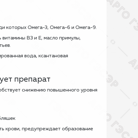
и которых Омега-3, Омега-6 и Омега-9.
витамины В3 и Е, масло примулы,
тьев.
рованная вода, ксантановая
ует препарат
собствует снижению повышенного уровня
бляшек
ть крови, предупреждает образование