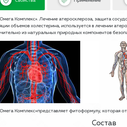
Свойства
Применение
Омега Комплекс».
Лечение атеросклероза, защита сосудо
яции объемов холестерина, используется в лечении атер
чительно из натуральных природных компонентов безопа
Омега Комплекс»представляет фитоформулу, которая от
Состав