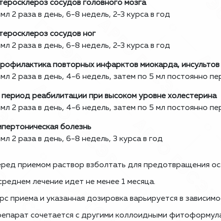
теросклероз сосудов головного мозга
 мл 2 раза в день, 6-8 недель, 2-3 курса в год
теросклероз сосудов ног
 мл 2 раза в день, 6-8 недель, 2-3 курса в год
рофилактика повторных инфарктов миокарда, инсульто
 мл 2 раза в день, 4-6 недель, затем по 5 мл постоянно п
 период реабилитации при высоком уровне холестерина
 мл 2 раза в день, 4-6 недель, затем по 5 мл постоянно п
ипертоническая болезнь
 мл 2 раза в день, 6-8 недель, 3 курса в год
ред приемом раствор взболтать для предотвращения ос
среднем лечение идет не менее 1 месяца.
рс приема и указанная дозировка варьируется в зависим
епарат сочетается с другими коллоидными фитоформул