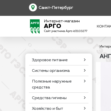
Санкт-Петербург
Интернет-магазин
АРГО
КОНТА
Сайт участника Арго id3103277
Интер
АНГ
Здоровое питание
Системы организма
Полезные наружные
средства
Средства гигиены
Хозяйство и быт