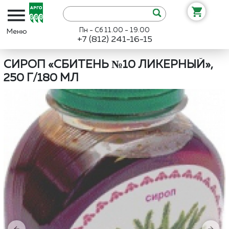
Пн - Сб 11.00 - 19.00
+7 (812) 241-16-15
Интернет-магазин «Арго»
Каталог
НИИ ЛОП и НТ
Сироп «Сб
СИРОП «СБИТЕНЬ №10 ЛИКЕРНЫЙ»,
250 Г/180 МЛ