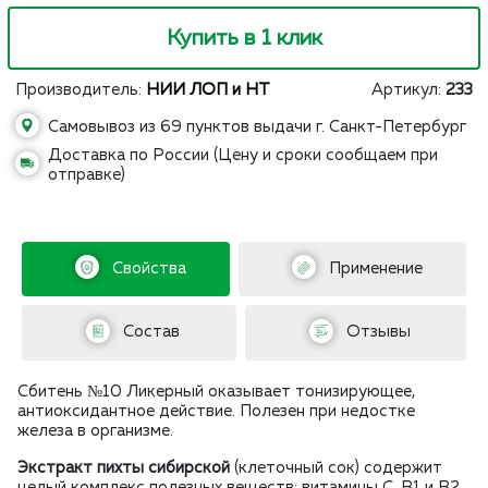
Купить в 1 клик
Производитель:
НИИ ЛОП и НТ
Артикул:
233
Самовывоз из 69 пунктов выдачи г. Санкт-Петербург
Доставка по России (Цену и сроки сообщаем при
отправке)
Свойства
Применение
Состав
Отзывы
Сбитень №10 Ликерный оказывает тонизирующее,
антиоксидантное действие. Полезен при недостке
железа в организме.
Экстракт пихты сибирской
(клеточный сок) содержит
целый комплекс полезных веществ: витамины С, В1 и В2,,