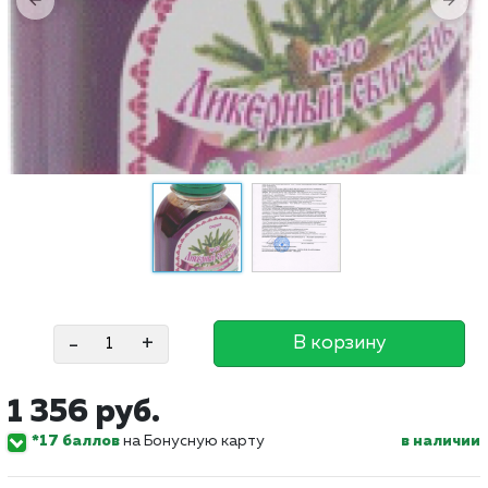
-
+
В корзину
1 356 руб.
*17 баллов
на Бонусную карту
в наличии