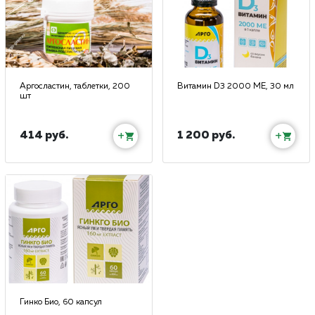
Аргосластин, таблетки, 200
Витамин D3 2000 МЕ, 30 мл
шт
414 руб.
1 200 руб.
+
+
Гинко Био, 60 капсул