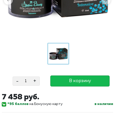
-
+
В корзину
7 458 руб.
*95 баллов
на Бонусную карту
в наличии