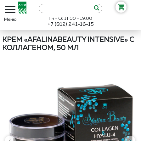
Пн - Сб 11.00 - 19.00
+7 (812) 241-16-15
Интернет-магазин «Арго»
Каталог
Интеллект-К
Крем «AfalinaB
КРЕМ «AFALINABEAUTY INTENSIVE» С
КОЛЛАГЕНОМ, 50 МЛ