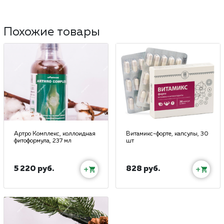
Похожие товары
Артро Комплекс, коллоидная
Витамикс-форте, капсулы, 30
фитоформула, 237 мл
шт
5 220 руб.
828 руб.
+
+