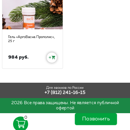
Гель «АргоВасна Прополис»,
25 г
984 руб.
+
Для звонков по России
+7 (812) 241-16-15
2026 Все права защищены. Не является публичной
офертой
0
Позвонить