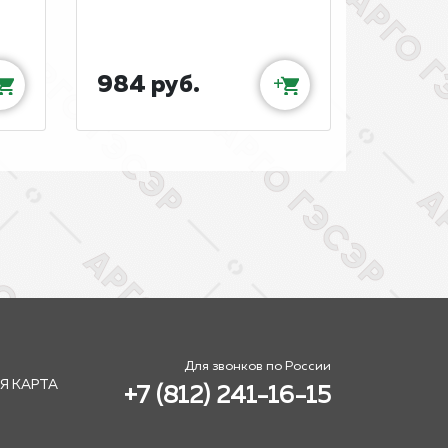
984 руб.
+
Для звонков по России
Я КАРТА
+7 (812) 241-16-15