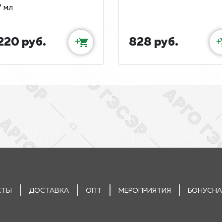
7 мл
220 руб.
828 руб.
+
+
КТЫ
ДОСТАВКА
ОПТ
МЕРОПРИЯТИЯ
БОНУСНА