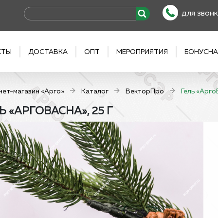
для звонк
КТЫ
ДОСТАВКА
ОПТ
МЕРОПРИЯТИЯ
БОНУСНА
нет-магазин «Арго»
Каталог
ВекторПро
Гель «АргоВ
Ь «АРГОВАСНА», 25 Г