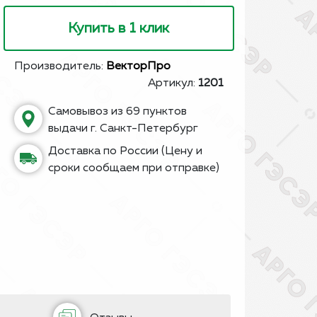
Купить в 1 клик
Производитель:
ВекторПро
Артикул:
1201
Самовывоз из 69 пунктов
выдачи г. Санкт-Петербург
Доставка по России (Цену и
сроки сообщаем при отправке)