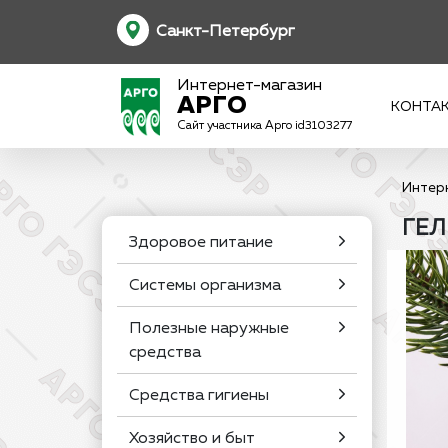
Санкт-Петербург
Интернет-магазин
АРГО
КОНТА
Сайт участника Арго id3103277
Интер
ГЕЛ
Здоровое питание
Системы организма
Полезные наружные
средства
Средства гигиены
Хозяйство и быт