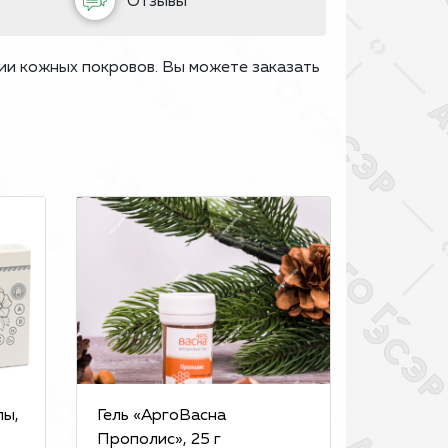
Отзывы
ии кожных покровов. Вы можете заказать
лы,
Гель «АргоВасна
Прополис», 25 г