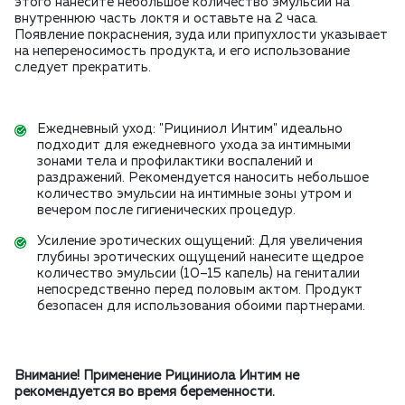
этого нанесите небольшое количество эмульсии на
внутреннюю часть локтя и оставьте на 2 часа.
Появление покраснения, зуда или припухлости указывает
на непереносимость продукта, и его использование
следует прекратить.
Ежедневный уход: "Рициниол Интим" идеально
подходит для ежедневного ухода за интимными
зонами тела и профилактики воспалений и
раздражений. Рекомендуется наносить небольшое
количество эмульсии на интимные зоны утром и
вечером после гигиенических процедур.
Усиление эротических ощущений: Для увеличения
глубины эротических ощущений нанесите щедрое
количество эмульсии (10–15 капель) на гениталии
непосредственно перед половым актом. Продукт
безопасен для использования обоими партнерами.
Внимание! Применение Рициниола Интим не
рекомендуется во время беременности.