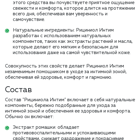
этого средства вы почувствуете приятное ощущение
свежести и комфорта, которое длится на протяжении
всего дня, обеспечивая вам уверенность и
самочувствие.
Натуральные ингредиенты: Рициниол Интим
разработан с использованием натуральных
компонентов, таких как экстракты растений и масла,
которые делают его мягким и безопасным для
использования даже на самой чувствительной коже.
Совокупность этих свойств делает Рициниол Интим
незаменимым помощником в уходе за интимной зоной,
обеспечивая ей здоровье, комфорт и гармонию.
Состав
Состав "Рициниола Интим" включает в себя натуральные
компоненты, бережно подобранные для ухода за
интимной зоной и обеспечения ее здоровья и комфорта.
Обычно он включает:
Экстракт ромашки: обладает
противовоспалительными и успокаивающими
свойствами, снижает раздражение и покраснение