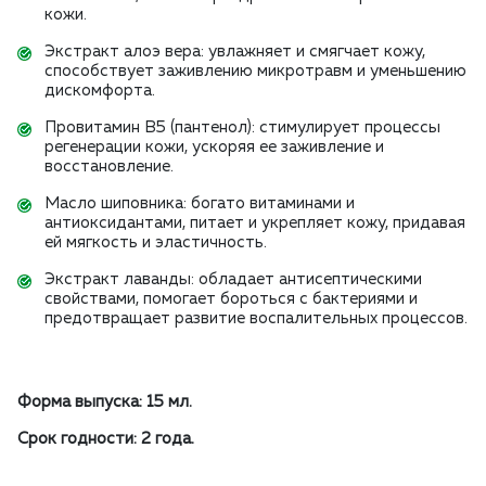
кожи.
Экстракт алоэ вера: увлажняет и смягчает кожу,
способствует заживлению микротравм и уменьшению
дискомфорта.
Провитамин B5 (пантенол): стимулирует процессы
регенерации кожи, ускоряя ее заживление и
восстановление.
Масло шиповника: богато витаминами и
антиоксидантами, питает и укрепляет кожу, придавая
ей мягкость и эластичность.
Экстракт лаванды: обладает антисептическими
свойствами, помогает бороться с бактериями и
предотвращает развитие воспалительных процессов.
Форма выпуска: 15 мл.
Срок годности: 2 года.