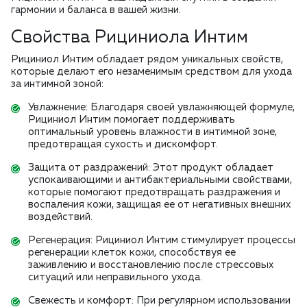
гармонии и баланса в вашей жизни.
Свойства Рициниола Интим
Рициниол Интим обладает рядом уникальных свойств,
которые делают его незаменимым средством для ухода
за интимной зоной:
Увлажнение: Благодаря своей увлажняющей формуле,
Рициниол Интим помогает поддерживать
оптимальный уровень влажности в интимной зоне,
предотвращая сухость и дискомфорт.
Защита от раздражений: Этот продукт обладает
успокаивающими и антибактериальными свойствами,
которые помогают предотвращать раздражения и
воспаления кожи, защищая ее от негативных внешних
воздействий.
Регенерация: Рициниол Интим стимулирует процессы
регенерации клеток кожи, способствуя ее
заживлению и восстановлению после стрессовых
ситуаций или неправильного ухода.
Свежесть и комфорт: При регулярном использовании