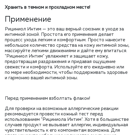
Хранить в темном и прохладном месте!
Применение
Рициниол Интим — это ваш верный союзник в уходе за
интимной зоной. Простота его применения делает
процесс ухода легким и комфортным. Просто нанесите
небольшое количество средства на кожу интимной зоны,
массируйте легкими движениями и дайте ему впитаться.
"Рициниол Интим" увлажняет и защищает кожу,
предотвращая раздражения и придавая ощущение
свежести и комфорта. Используйте его ежедневно или
по мере необходимости, чтобы поддерживать здоровье
и гармонию вашей интимной зоны.
Перед применением взболтать флакон!
Для проверки на возможные аллергические реакции
рекомендуется провести кожный тест перед
использованием "Рициниола Интим". Хотя в большинстве
случаев продукт не вызывает аллергии, индивидуальная
чувствительность к его компонентам возможна. Для