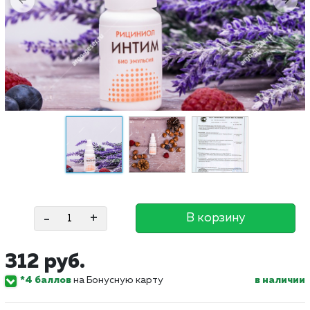
-
+
В корзину
312 руб.
*4 баллов
на Бонусную карту
в наличии